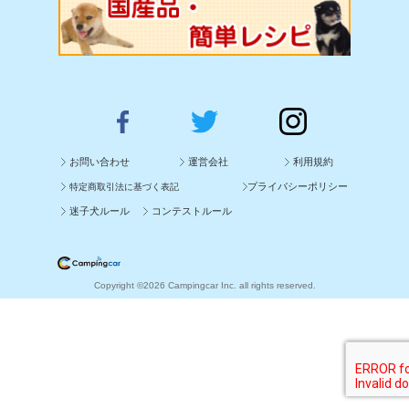
お問い合わせ
運営会社
利用規約
プライバシーポリシー
特定商取引法に基づく表記
迷子犬ルール
コンテストルール
Copyright ©2026 Campingcar Inc. all rights reserved.