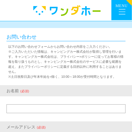
お問い合わせ
以下のお問い合わせフォームからお問い合わせ内容をご入力ください。
※ご入力いただいた情報は、キャンピングカー株式会社が取得し管理を行いま
す。キャンピングカー株式会社は、プライバシー>ポリシーに従ってお客様の情
報を取り扱うものとし、キャンピングカー株式会社のサービスに必要な範囲を
超え、またプライバシーポリシーに定義する目的以外に利用することはありま
せん。
※土日祝祭日及び年末年始を>除く、10:00～18:00が受付時間となります。
お名前
(必須)
メールアドレス
(必須)