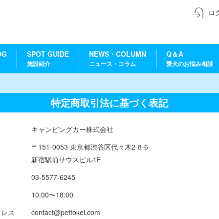
ロ
OG
SPOT GUIDE
NEWS・COLUMN
Q＆A
施設紹介
ニュース・コラム
愛犬のお悩み相談
特定商取引法に基づく表記
キャンピングカー株式会社
〒151-0053 東京都渋谷区代々木2-8-6
新宿駅前サウスビル1F
03-5577-6245
10:00〜18:00
ドレス
contact@pettokei.com