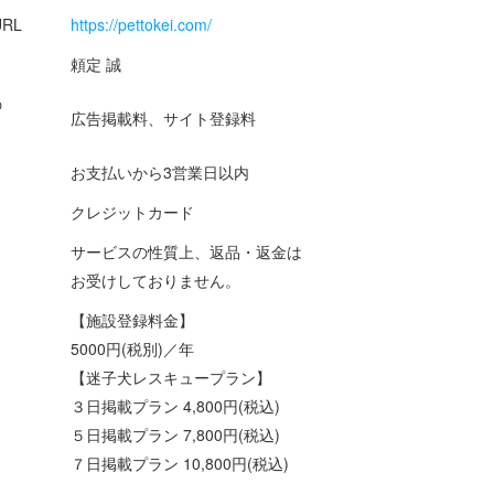
RL
https://pettokei.com/
頼定 誠
の
広告掲載料、サイト登録料
お支払いから3営業日以内
クレジットカード
サービスの性質上、返品・返金は
お受けしておりません。
【施設登録料金】
5000円(税別)／年
【迷子犬レスキュープラン】
３日掲載プラン 4,800円(税込)
５日掲載プラン 7,800円(税込)
７日掲載プラン 10,800円(税込)