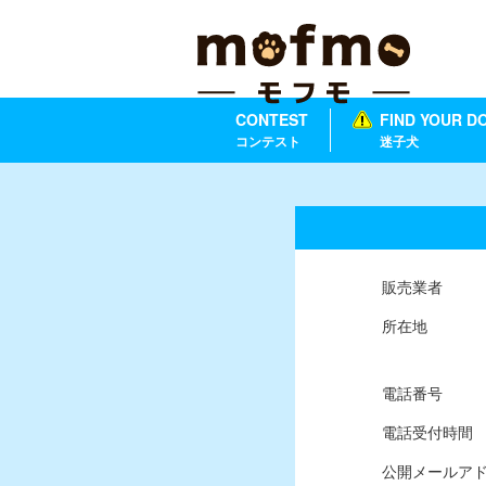
CONTEST
FIND YOUR D
コンテスト
迷子犬
販売業者
所在地
電話番号
電話受付時間
公開メールア