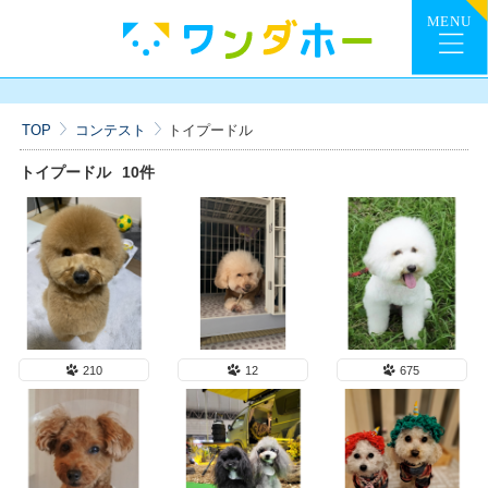
TOP
コンテスト
トイプードル
トイプードル
10件
210
12
675