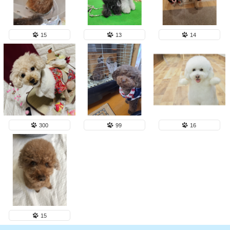
15
13
14
300
99
16
15