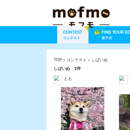
CONTEST
FIND YOUR D
コンテスト
迷子犬
TOP
>
コンテスト
> しばいぬ
しばいぬ
2件
とも