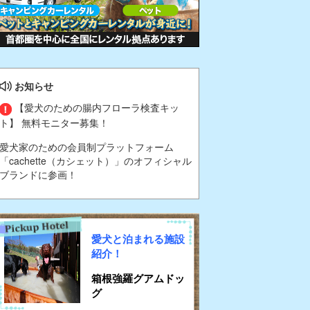
お知らせ
【愛犬のための腸内フローラ検査キッ
ト】 無料モニター募集！
愛犬家のための会員制プラットフォーム
「cachette（カシェット）」のオフィシャル
ブランドに参画！
愛犬と泊まれる施設
紹介！
箱根強羅グアムドッ
グ