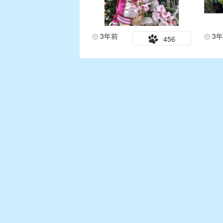
3年前
3
456