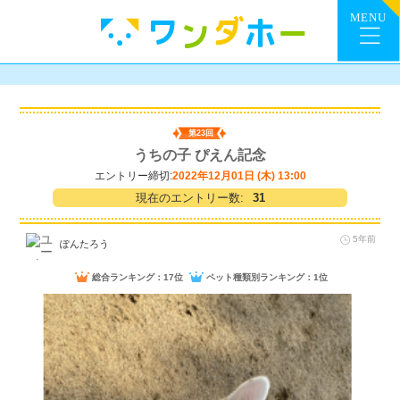
第23回
うちの子 ぴえん記念
エントリー締切:
2022年12月01日 (木) 13:00
現在のエントリー数:
31
5年前
ぽんたろう
総合ランキング：17位
ペット種類別ランキング：1位