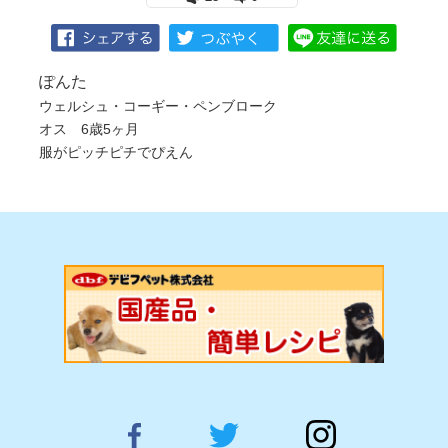
ぽんた
ウェルシュ・コーギー・ペンブローク
オス 6歳5ヶ月
服がピッチピチでぴえん