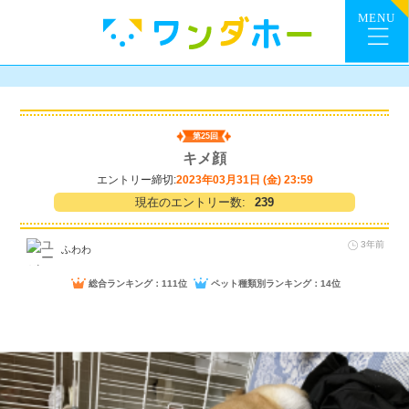
第25回
キメ顔
エントリー締切:
2023年03月31日 (金) 23:59
現在のエントリー数:
239
3年前
ふわわ
総合ランキング：111位
ペット種類別ランキング：14位