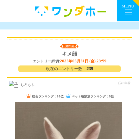
第25回
キメ顔
エントリー締切:
2023年03月31日 (金) 23:59
現在のエントリー数:
239
3年前
しろもふ
総合ランキング：86位
ペット種類別ランキング：0位