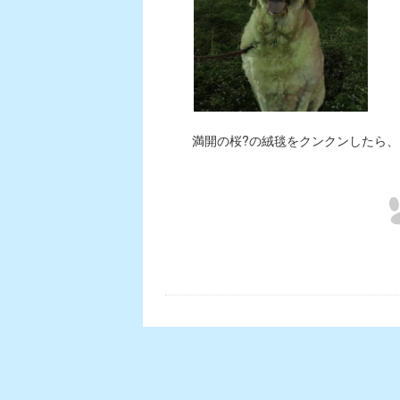
満開の桜?の絨毯をクンクンしたら、