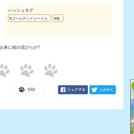
ハッシュタグ
#ゴールデンドゥードル
#桜
お鼻に桜の花びらが?
532