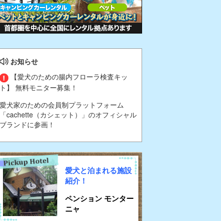
お知らせ
【愛犬のための腸内フローラ検査キッ
ト】 無料モニター募集！
愛犬家のための会員制プラットフォーム
「cachette（カシェット）」のオフィシャル
ブランドに参画！
愛犬と泊まれる施設
紹介！
ペンション モンター
ニャ