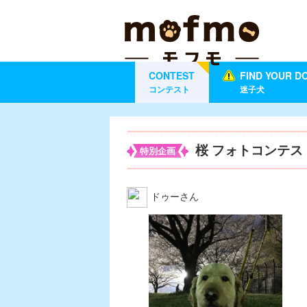
CONTEST
FIND YOUR D
コンテスト
迷子犬
桜 フォトコンテス
特別企画
ドゥーさん