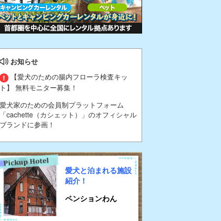
お知らせ
【愛犬のための腸内フローラ検査キッ
ト】 無料モニター募集！
愛犬家のための会員制プラットフォーム
「cachette（カシェット）」のオフィシャル
ブランドに参画！
愛犬と泊まれる施設
紹介！
ペンションわん