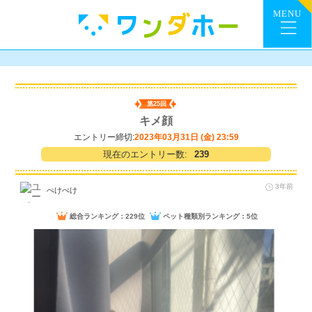
第25回
キメ顔
エントリー締切:
2023年03月31日 (金) 23:59
現在のエントリー数:
239
3年前
ぺけぺけ
総合ランキング：229位
ペット種類別ランキング：5位