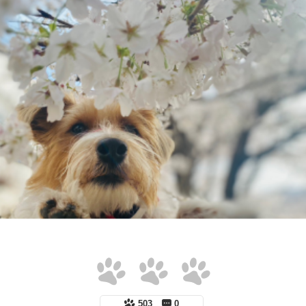
503
0