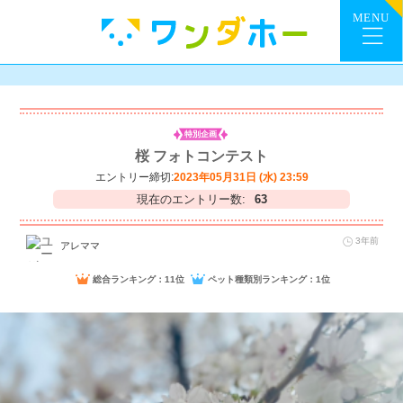
特別企画
桜 フォトコンテスト
エントリー締切:
2023年05月31日 (水) 23:59
現在のエントリー数:
63
3年前
アレママ
総合ランキング：11位
ペット種類別ランキング：1位