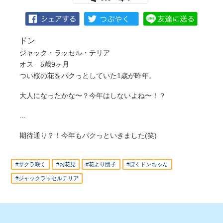
ドン
ジャック・ラッセル・テリア
オス 5歳9ヶ月
つい桜の花をパクっとしていた1歳が昨年。
大人になったかな〜？今年はしないよね〜！？
...
期待通り？！今年もパクっといきました(笑)
#サクラ咲く
#お花見
#花より団子
#ぼくドンちゃん
#ジャックラッセルテリア