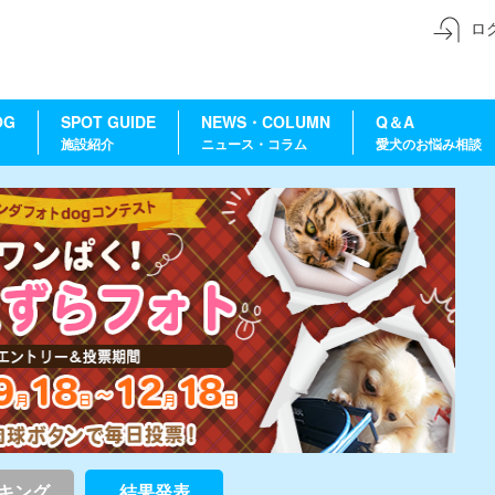
ロ
OG
SPOT GUIDE
NEWS・COLUMN
Q＆A
施設紹介
ニュース・コラム
愛犬のお悩み相談
キング
結果発表