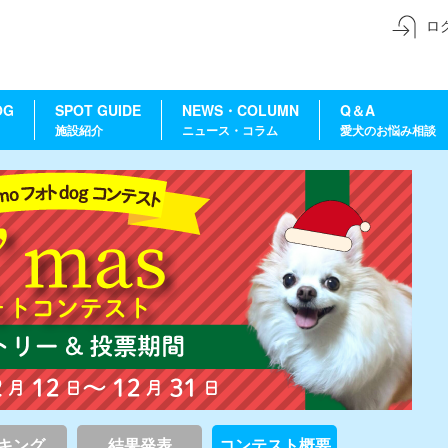
ロ
OG
SPOT GUIDE
NEWS・COLUMN
Q＆A
施設紹介
ニュース・コラム
愛犬のお悩み相談
キング
結果発表
コンテスト概要