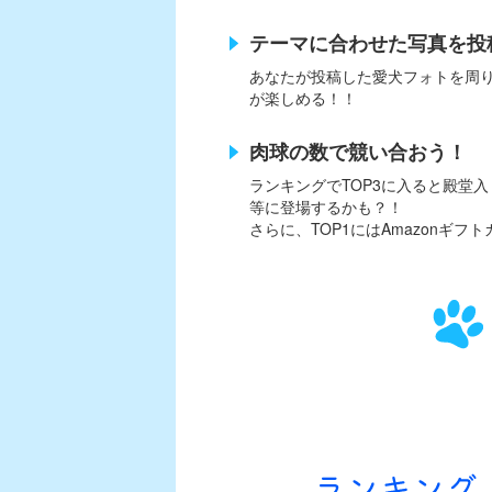
テーマに合わせた写真を投
あなたが投稿した愛犬フォトを周
が楽しめる！！
肉球の数で競い合おう！
ランキングでTOP3に入ると殿堂
等に登場するかも？！
さらに、TOP1にはAmazonギフト