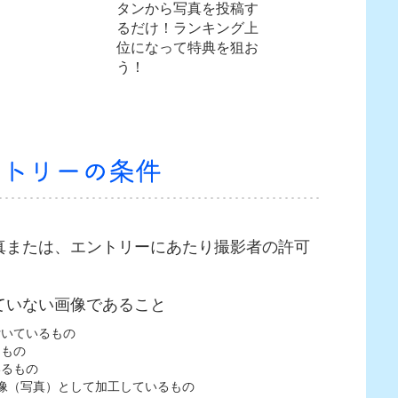
タンから写真を投稿す
るだけ！ランキング上
位になって特典を狙お
う！
真または、エントリーにあたり撮影者の許可
ていない画像であること
付いているもの
るもの
いるもの
像（写真）として加工しているもの