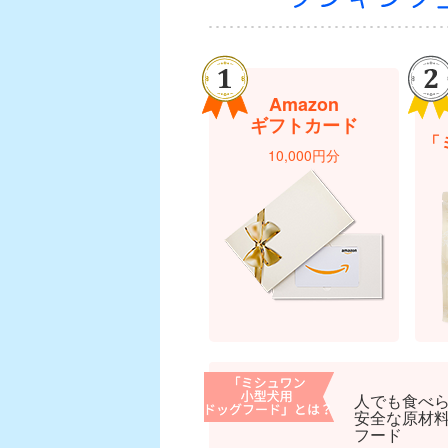
Amazon
ギフトカード
「
10,000円分
人でも食べ
安全な原材
フード