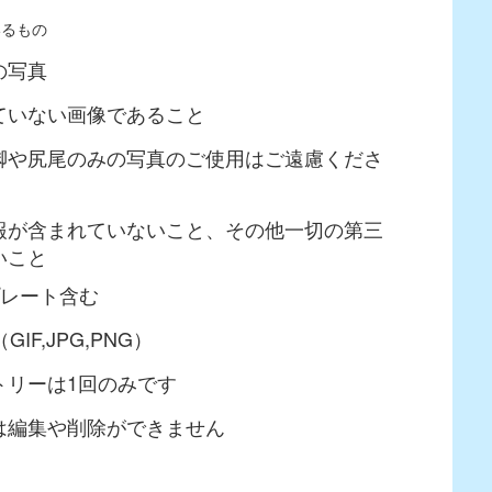
いるもの
の写真
ていない画像であること
脚や尻尾のみの写真のご使用はご遠慮くださ
報が含まれていないこと、その他一切の第三
いこと
プレート含む
F,JPG,PNG）
トリーは1回のみです
は編集や削除ができません