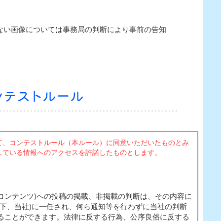
ない画像については事務局の判断により事前の告知
。
て、コンテストルール（本ルール）に同意いただいたものとみ
している情報へのアクセスを許諾したものとします。
、本コンテンツ)への投稿の掲載、非掲載の判断は、その内容に
以下、当社)に一任され、何ら通知等を行わずに当社の判断
ることができます。法律に反する行為、公序良俗に反する