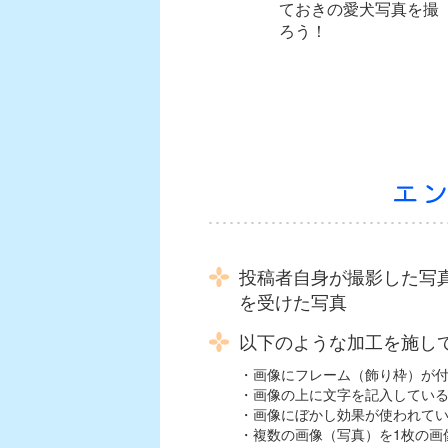
ておきの愛犬写真を撮
ろう！
投稿者自身が撮影した写
を受けた写真
以下のような加工を施し
・画像にフレーム（飾り枠）が
・画像の上に文字を記入してい
・画像にぼかし効果が使われて
・複数の画像（写真）を1枚の画