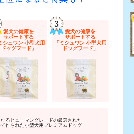
愛犬の健康を
愛犬の健康を
サポートする
サポートする
ミシュワン 小型犬用
「ミシュワン 小型犬用
ドッグフード」
ドッグフード」
られるヒューマングレードの厳選された
料で作られた小型犬用プレミアムドッグ