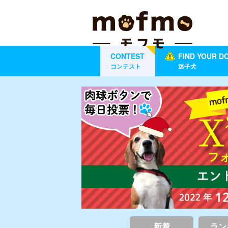
CONTEST
FIND YOUR D
コンテスト
迷子犬
新着
ラン