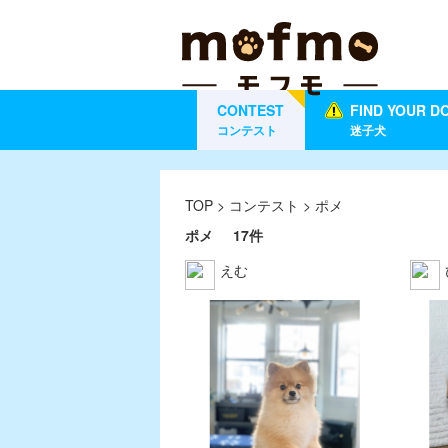
CONTEST
FIND YOUR D
コンテスト
迷子犬
TOP
>
コンテスト
> ポメ
ポメ
17件
えむ