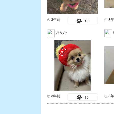
3年前
3
15
おかか
3年前
3
15