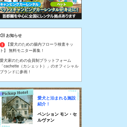
お知らせ
【愛犬のための腸内フローラ検査キッ
ト】 無料モニター募集！
愛犬家のための会員制プラットフォーム
「cachette（カシェット）」のオフィシャル
ブランドに参画！
愛犬と泊まれる施設
紹介！
ペンション モン・セ
ルヴァン