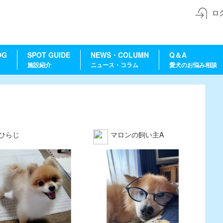
ロ
OG
SPOT GUIDE
NEWS・COLUMN
Q＆A
施設紹介
ニュース・コラム
愛犬のお悩み相談
ひらじ
マロンの飼い主A