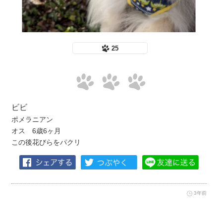
25
ビビ
ポメラニアン
オス 6歳6ヶ月
この後花びらをパクリ
3年前