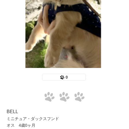
0
BELL
ミニチュア・ダックスフンド
オス 4歳0ヶ月