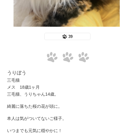
39
うりぼう
三毛猫
メス 18歳1ヶ月
三毛猫、うりちゃん14歳。
綺麗に落ちた桜の花が頭に。
本人は気がついてないご様子。
いつまでも元気に穏やかに！