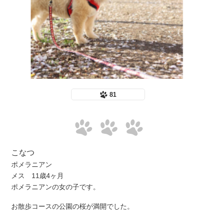
81
こなつ
ポメラニアン
メス 11歳4ヶ月
ポメラニアンの女の子です。
お散歩コースの公園の桜が満開でした。