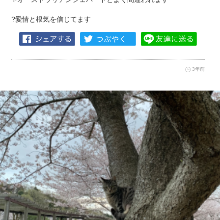
?愛情と根気を信じてます
3年前