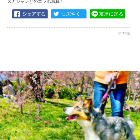
スカジャンとのコラボ写真?
3年前