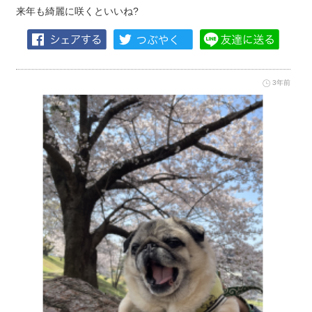
来年も綺麗に咲くといいね?
3年前