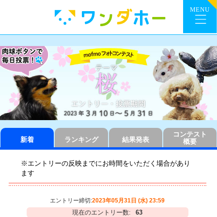
コンテスト
新着
ランキング
結果発表
概要
※エントリーの反映までにお時間をいただく場合があり
ます
エントリー締切:
2023年05月31日 (水) 23:59
現在のエントリー数:
63