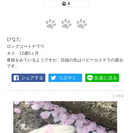
4
ひなた
ロングコートチワワ
オス 12歳5ヶ月
夜桜をみているようですが、目線の先はベビーカステラの屋台
です。
3年前