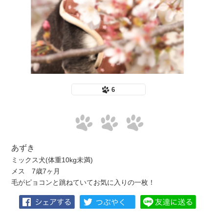
6
あずき
ミックス犬(体重10kg未満)
メス 7歳7ヶ月
毛がピョコンと跳ねていてお気に入りの一枚！