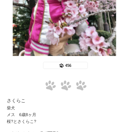
456
さくらこ
柴犬
メス 6歳8ヶ月
桜?とさくらこ?