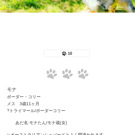
10
モナ
ボーダー・コリー
メス 3歳11ヶ月
?トライマール/ボーダーコリー
あだ名:モナたん/モナ蔵(女)
✨オーストラリアンシェパードとよく間違われます