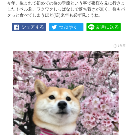
今年、生まれて初めての桜の季節という事で夜桜を見に行きま
した！ベル君、ワクワクしっぱなしで落ち着きが無く、桜もパ
クっと食べてしまうほど(笑)来年も必ず見ようね。
3年前