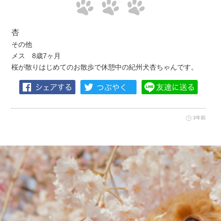
杏
その他
メス 8歳7ヶ月
桜が散りはじめてのお散歩で休憩中の紀州犬杏ちゃんです。
3年前