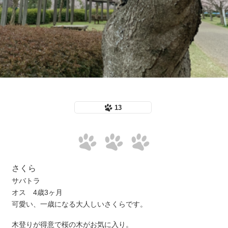
13
さくら
サバトラ
オス 4歳3ヶ月
可愛い、一歳になる大人しいさくらです。
木登りが得意で桜の木がお気に入り。