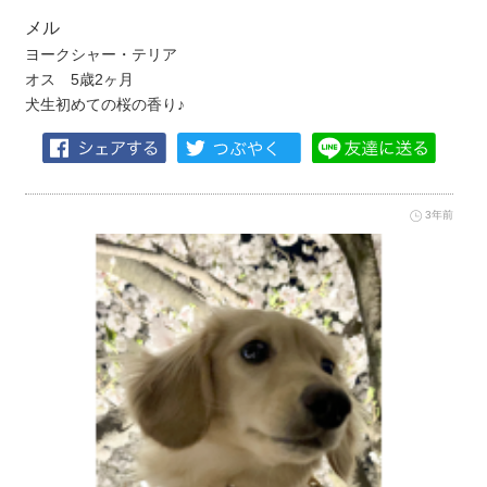
メル
ヨークシャー・テリア
オス 5歳2ヶ月
犬生初めての桜の香り♪
3年前