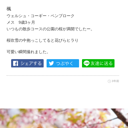
楓
ウェルシュ・コーギー・ペンブローク
メス 9歳3ヶ月
いつもの散歩コースの公園の桜が満開でしたー。
桜吹雪の中抱っこしてると花びらヒラり
可愛い瞬間撮れました。
3年前