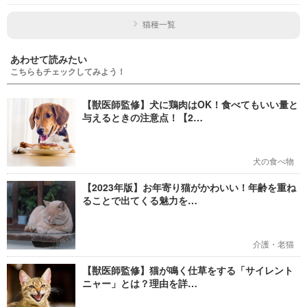
猫種一覧
あわせて読みたい
こちらもチェックしてみよう！
【獣医師監修】犬に鶏肉はOK！食べてもいい量と
与えるときの注意点！【2…
犬の食べ物
【2023年版】お年寄り猫がかわいい！年齢を重ね
ることで出てくる魅力を…
介護・老猫
【獣医師監修】猫が鳴く仕草をする「サイレント
ニャー」とは？理由を詳…