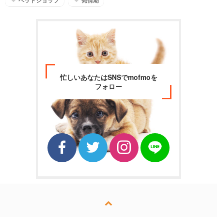
ペットショップ
発情期
忙しいあなたはSNSでmofmoを
フォロー