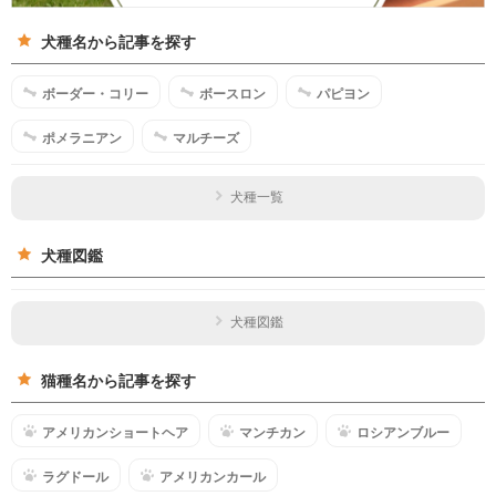
犬種名から記事を探す
ボーダー・コリー
ボースロン
パピヨン
ポメラニアン
マルチーズ
犬種一覧
犬種図鑑
犬種図鑑
猫種名から記事を探す
アメリカンショートヘア
マンチカン
ロシアンブルー
ラグドール
アメリカンカール