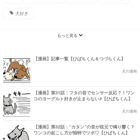
犬好き
もっと見る
【漫画】記事一覧【ひばちくん＆つづらくん】
犬の漫画
【漫画】第31話：フタの音でセンサー反応？！ワン
コのヨーグルト好きが止まらない♪【ひばちくん】
犬の漫画
【漫画】第32話：“カタン”の音が枕元で鳴り響く？
ワンコの起こし方が独特でツボ♡【ひばちくん】