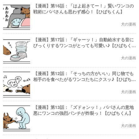
【漫画】第16話：「はよ起きてー！」賢いワンコの
戦術にパパさんも思わず感心！【ひばちくん】
犬の漫画
【漫画】第17話：「ギャーッ！」自動給水する音に
びっくりするワンコがとっても可愛い♪【ひばちく
ん】
犬の漫画
【漫画】第12話：「そっちの方がいい」同じ物でも
相手のを食べたがるワンコたちにクスッ♪【ひばちく
ん】
犬の漫画
【漫画】第13話：「ズドォンッ！」パパさんの意地
悪にワンコの強烈パンチが炸裂っ！【ひばちくん】
犬の漫画