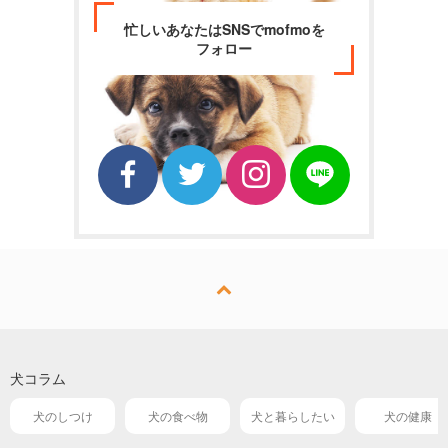
忙しいあなたはSNSでmofmoを
フォロー
犬コラム
犬のしつけ
犬の食べ物
犬と暮らしたい
犬の健康