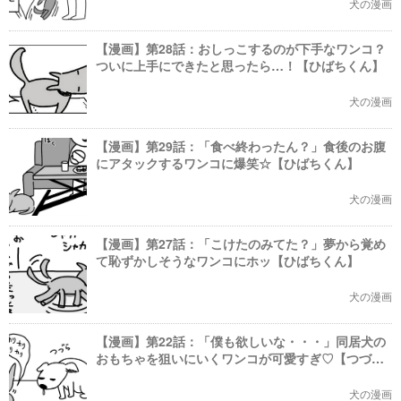
犬の漫画
【漫画】第28話：おしっこするのが下手なワンコ？
ついに上手にできたと思ったら…！【ひばちくん】
犬の漫画
【漫画】第29話：「食べ終わったん？」食後のお腹
にアタックするワンコに爆笑☆【ひばちくん】
犬の漫画
【漫画】第27話：「こけたのみてた？」夢から覚め
て恥ずかしそうなワンコにホッ【ひばちくん】
犬の漫画
【漫画】第22話：「僕も欲しいな・・・」同居犬の
おもちゃを狙いにいくワンコが可愛すぎ♡【つづら
くん】
犬の漫画