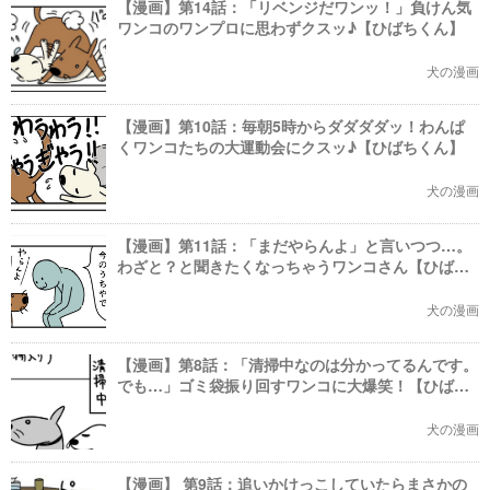
【漫画】第14話：「リベンジだワンッ！」負けん気
ワンコのワンプロに思わずクスッ♪【ひばちくん】
犬の漫画
【漫画】第10話：毎朝5時からダダダダッ！わんぱ
くワンコたちの大運動会にクスッ♪【ひばちくん】
犬の漫画
【漫画】第11話：「まだやらんよ」と言いつつ…。
わざと？と聞きたくなっちゃうワンコさん【ひばち
くん】
犬の漫画
【漫画】第8話：「清掃中なのは分かってるんです。
でも…」ゴミ袋振り回すワンコに大爆笑！【ひばち
くん】
犬の漫画
【漫画】 第9話：追いかけっこしていたらまさかの