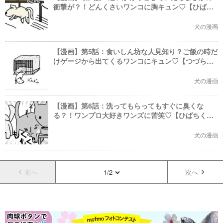
衝撃が？！どんくさいワンコに胸キュン♡【ひばち
くん】
犬の漫画
【漫画】第5話：食いしん坊な人見知り？ご飯の時だ
けゲージから出てくるワンコにキュン♡【つづらく
ん】
犬の漫画
【漫画】第6話：洗ってもらってもすぐに臭くな
る？！ワンプロ大好きワンズに苦笑♡【ひばちく
ん】
犬の漫画
前へ
1/2
次へ