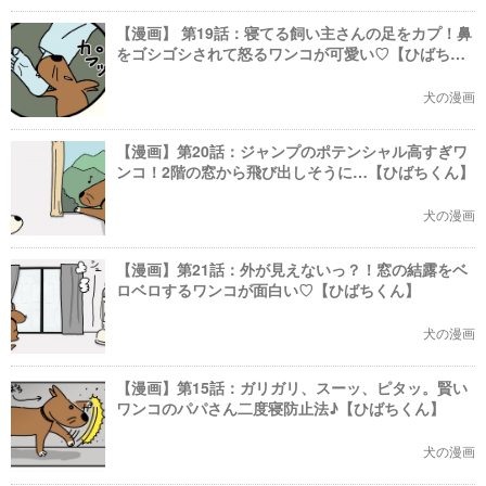
【漫画】 第19話：寝てる飼い主さんの足をカプ！鼻
をゴシゴシされて怒るワンコが可愛い♡【ひばちく
ん】
犬の漫画
【漫画】第20話：ジャンプのポテンシャル高すぎワ
ンコ！2階の窓から飛び出しそうに…【ひばちくん】
犬の漫画
【漫画】第21話：外が見えないっ？！窓の結露をベ
ロベロするワンコが面白い♡【ひばちくん】
犬の漫画
【漫画】第15話：ガリガリ、スーッ、ピタッ。賢い
ワンコのパパさん二度寝防止法♪【ひばちくん】
犬の漫画