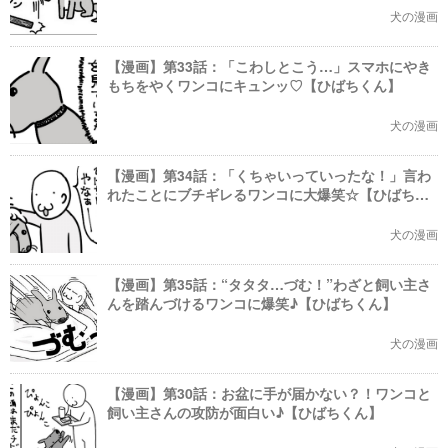
犬の漫画
【漫画】第33話：「こわしとこう…」スマホにやき
もちをやくワンコにキュンッ♡【ひばちくん】
犬の漫画
【漫画】第34話：「くちゃいっていったな！」言わ
れたことにブチギレるワンコに大爆笑☆【ひばちく
ん】
犬の漫画
【漫画】第35話：“タタタ…づむ！”わざと飼い主さ
んを踏んづけるワンコに爆笑♪【ひばちくん】
犬の漫画
【漫画】第30話：お盆に手が届かない？！ワンコと
飼い主さんの攻防が面白い♪【ひばちくん】