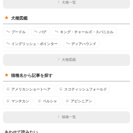
犬種一覧
犬種図鑑
プードル
パグ
キング・チャールズ・スパニエル
イングリッシュ・ポインター
ディアハウンド
犬種図鑑
猫種名から記事を探す
アメリカンショートヘア
スコティッシュフォールド
マンチカン
ペルシャ
アビシニアン
猫種一覧
あわせて読みたい