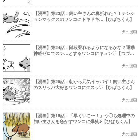
【漫画】第23話：飼い主さんの鼻折れた？！テンシ
ョンマックスのワンコにドキドキ…【ひばちくん】
犬の漫画
【漫画】第24話：階段登れるようになるかな？運動
神経ゼロでスン…とするワンコにキュン♡【つづら
くん】
犬の漫画
【漫画】第25話：朝から元気イッパイ！飼い主さん
のスリッパ大好きワンコにクスッ♡【ひばちくん】
犬の漫画
【漫画】第18話：「早くいこ〜！」う◯ち処理中の
飼い主さんを急かすワンコに爆笑♪【ひばちくん】
犬の漫画