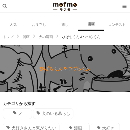
漫画
人気
お役立ち
癒し
コンテスト
トップ
漫画
犬の漫画
ひばちくん＆つづらくん
ひばちくん＆つづらくん
カテゴリから探す
犬
犬のいる暮らし
犬好きさんと繋がりたい
漫画
犬好き