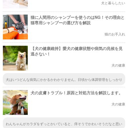
犬と暮らしたい
猫に人間用のシャンプーを使うのはNG！その理由と
猫専用シャンプーの選び方を解説
猫のお手入れ
【犬の健康維持】愛犬の健康状態や病気の兆候を見
逃さない！
犬の健康
犬はいつどんな病気にかかるかわかりません。日頃から体調管理をしっかり
していきたいですよね。もし病気があっても見つけるのが早ければ悪い方向
にはいきません。気づいたことがあれば小さなことでも病院などで診てもら
犬の皮膚トラブル！原因と対処方法を解説します。
うことが大切ですね。
犬の健康
わんちゃんがカラダをずっとかいていると、痒そうでかわいそうだなと思い