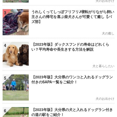
犬のお出かけ
うれしくってしっぽフリフリ♪寝転がりながら飼い
3
主さんの帰宅を喜ぶ柴犬さんが可愛くて癒し【バ
ズ部】
犬の癒し
【2023年版】ダックスフンドの寿命はどれくら
4
い？平均寿命や長生きする方法を解説
犬と暮らしたい
【2023年版】大分県のワンコと入れるドッグラン
5
付きのSAPA一覧をご紹介！
犬のお出かけ
【2023年版】大分県の犬と入れるドッグラン付き
6
の道の駅をご紹介！