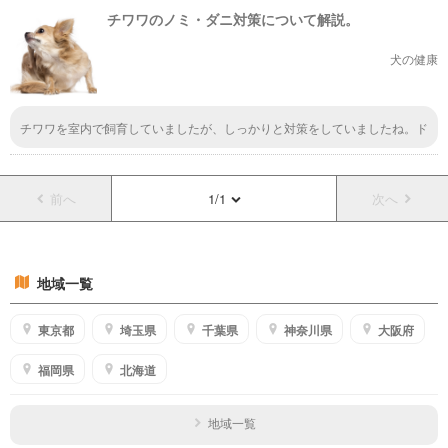
らほんとに可哀想です。対策は早めにしておいて、愛犬が苦しむことのない
チワワのノミ・ダニ対策について解説。
ようにしたいですね。
犬の健康
チワワを室内で飼育していましたが、しっかりと対策をしていましたね。ド
ッグラン、ドッグカフェ、ペットホテルを利用する時は、必ずマナーとして
ノミ・ダニ駆除の対策が必要だったので、いつも対策をしてお出かけしてい
ました。
前へ
1/1
次へ
地域一覧
東京都
埼玉県
千葉県
神奈川県
大阪府
福岡県
北海道
地域一覧