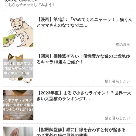
こちらもチェックしてみよう！
【漫画】第1話：「やめてくれニャーッ！」猫くん
とママさんのなでなでエ…
猫の漫画
【関東】個性派ぞろい！個性豊かな猫のご当地ゆ
るキャラ10選をご紹介！
猫と暮らしたい
【2023年度】まるで小さなライオン！？世界一大
きい大型猫のランキングT…
猫と暮らしたい
【獣医師監修】猫に目線を合わすと何が起きる
の？意外な猫の目線の秘密…