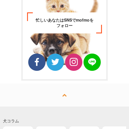
忙しいあなたはSNSでmofmoを
フォロー
犬コラム