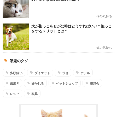
猫の気持ち
犬が抱っこをせがむ時はどうすればいい？抱っこ
をするメリットとは？
犬の気持ち
話題のタグ
多頭飼い
ダイエット
伏せ
ホテル
歯磨き
好かれる
ペットショップ
譲渡会
レシピ
家具