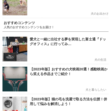
犬のお出かけ
おすすめコンテンツ
人気のおすすめコンテンツをお届け！
愛犬と一緒に出社する夢を実現した富士通『ドッ
グオフィス』に行ってみ…
犬の生活
【2023年版】おすすめの犬映画20選！感動映画か
ら笑える作品までご紹介！
犬と暮らしたい
【2023年版】猫の毛を洗濯で取る方法を伝授！併
用して悩みを解消しよう！