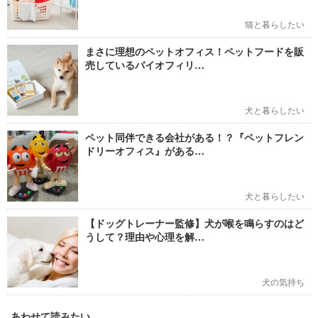
猫と暮らしたい
まさに理想のペットオフィス！ペットフードを販
売しているバイオフィリ…
犬と暮らしたい
ペット同伴できる会社がある！？『ペットフレン
ドリーオフィス』がある…
犬と暮らしたい
【ドッグトレーナー監修】犬が喉を鳴らすのはど
うして？理由や心理を解…
犬の気持ち
あわせて読みたい