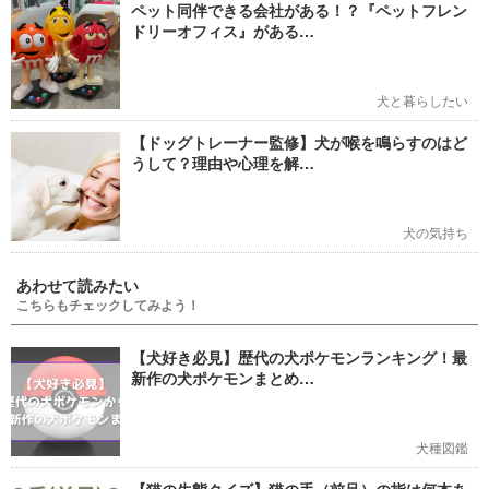
ペット同伴できる会社がある！？『ペットフレン
ドリーオフィス』がある…
犬と暮らしたい
【ドッグトレーナー監修】犬が喉を鳴らすのはど
うして？理由や心理を解…
犬の気持ち
あわせて読みたい
こちらもチェックしてみよう！
【犬好き必見】歴代の犬ポケモンランキング！最
新作の犬ポケモンまとめ…
犬種図鑑