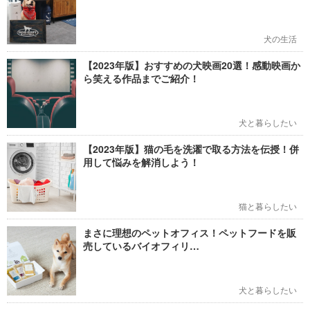
犬の生活
【2023年版】おすすめの犬映画20選！感動映画か
ら笑える作品までご紹介！
犬と暮らしたい
【2023年版】猫の毛を洗濯で取る方法を伝授！併
用して悩みを解消しよう！
猫と暮らしたい
まさに理想のペットオフィス！ペットフードを販
売しているバイオフィリ…
犬と暮らしたい