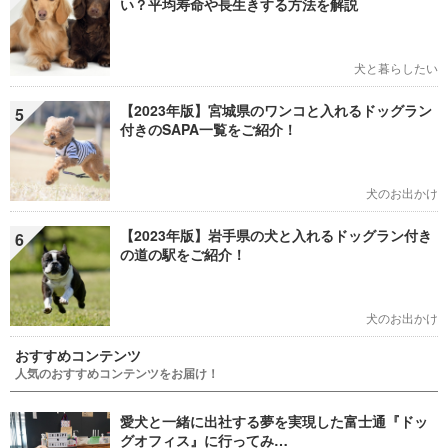
い？平均寿命や長生きする方法を解説
犬と暮らしたい
【2023年版】宮城県のワンコと入れるドッグラン
5
付きのSAPA一覧をご紹介！
犬のお出かけ
【2023年版】岩手県の犬と入れるドッグラン付き
6
の道の駅をご紹介！
犬のお出かけ
おすすめコンテンツ
人気のおすすめコンテンツをお届け！
愛犬と一緒に出社する夢を実現した富士通『ドッ
グオフィス』に行ってみ…