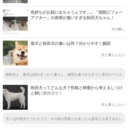
気持ちがお顔に出ちゃうんです…。「病院ビフォー
アフター」の表情が違いすぎる秋田犬ちゃん！
犬の癒し
柴犬と秋田犬の違いは何？分かりやすく解説
犬と暮らしたい
秋田犬と、柴犬は顔がまったく違うし、体型も違うからすぐに見分けつくん
じゃないの?!と、思うんですけど…
秋田犬ってどんな犬？性格と特徴から考えるしつけ
と飼い方のコツ！
犬と暮らしたい
元々は中型犬だったそうで、その頃の写真とかあったら是非とも見てみたい
なぁと思っております。中型犬だった頃の秋田犬は顔つきなども今とは違っ
たのかどうか気になりますね。今の顔のままでサイズが違うだけなのでしょ