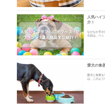
人気ハイ
介！
なかなか手が
今回は、ペッ
をご紹介しま
愛犬の食
愛犬に食事を
は、このよう
に詰まってし