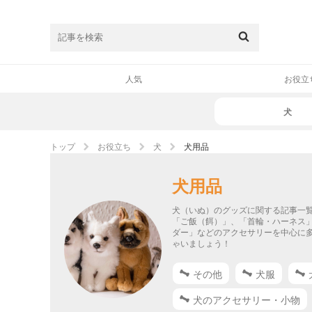
人気
お役立
犬
トップ
お役立ち
犬
犬用品
犬用品
犬（いぬ）のグッズに関する記事一
「ご飯（餌）」、「首輪・ハーネス
ダー」などのアクセサリーを中心に
ゃいましょう！
その他
犬服
犬のアクセサリー・小物