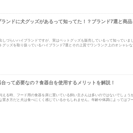
ブランドに犬グッズがあるって知ってた！？ブランド7選と商品
出しづらいハイブランドですが、実はペットグッズも販売しているって知っていま
トグッズを取り扱っているハイブランド7選とその上質でワンランク上のオシャレな
す！
器台って必要なの？食器台を使用するメリットを解説！
与える時、フード用の食器を床に置いている飼い主さんは多いのではないでしょう
な置き方だと犬は食べにくく感じているかもしれません。年齢や体調によってはフ
まう可能性もあります。この記事では、食器台を使用するメリットをご紹介します