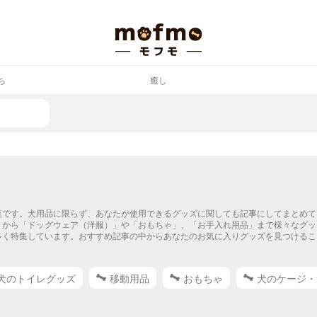
ち
癒し
覧です。犬用品に限らず、あなたが使用できるグッズに関しても記事にしてまとめて
」から「ドッグウェア（洋服）」や「おもちゃ」、「お手入れ用品」まで様々なグッ
多く特集しています。おすすめ記事の中からあなたのお気に入りグッズを見つけるこ
犬のトイレグッズ
移動用品
おもちゃ
犬のケージ・