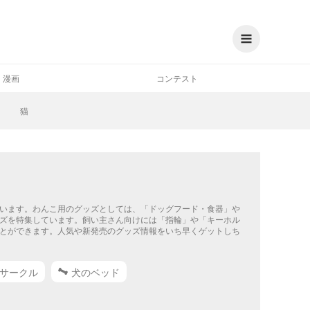
漫画
コンテスト
猫
います。わんこ用のグッズとしては、「ドッグフード・食器」や
ズを特集しています。飼い主さん向けには「指輪」や「キーホル
とができます。人気や新発売のグッズ情報をいち早くゲットしち
サークル
犬のベッド