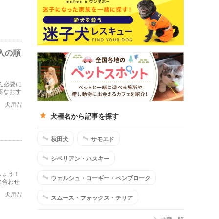
入の順
ん必要に
要なおす
犬用品
犬種名から記事を探す
秋田犬
サモエド
シベリアン・ハスキー
しょう！
ウェルシュ・コーギー・ペンブローク
に合わせ
します。
犬用品
スムース・フォックス・テリア
犬種一覧