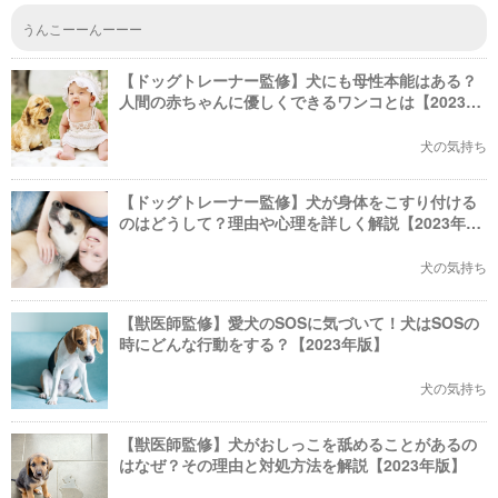
うんこーーんーーー
【ドッグトレーナー監修】犬にも母性本能はある？
人間の赤ちゃんに優しくできるワンコとは【2023年
版】
犬の気持ち
【ドッグトレーナー監修】犬が身体をこすり付ける
のはどうして？理由や心理を詳しく解説【2023年
版】
犬の気持ち
【獣医師監修】愛犬のSOSに気づいて！犬はSOSの
時にどんな行動をする？【2023年版】
犬の気持ち
【獣医師監修】犬がおしっこを舐めることがあるの
はなぜ？その理由と対処方法を解説【2023年版】