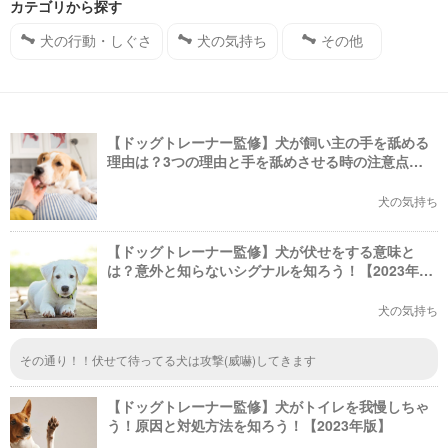
カテゴリから探す
犬の行動・しぐさ
犬の気持ち
その他
【ドッグトレーナー監修】犬が飼い主の手を舐める
理由は？3つの理由と手を舐めさせる時の注意点
【2023年版】
犬の気持ち
【ドッグトレーナー監修】犬が伏せをする意味と
は？意外と知らないシグナルを知ろう！【2023年
版】
犬の気持ち
その通り！！伏せて待ってる犬は攻撃(威嚇)してきます
【ドッグトレーナー監修】犬がトイレを我慢しちゃ
う！原因と対処方法を知ろう！【2023年版】