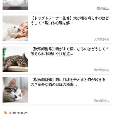
猫の生活
【ドッグトレーナー監修】犬が喉を鳴らすのはど
うして？理由や心理を解…
犬の気持ち
【獣医師監修】猫がすぐ横になるのはどうして？
考えられる理由や注意点…
猫の気持ち
【獣医師監修】猫に目線を合わすと何が起きる
の？意外な猫の目線の秘密…
猫の気持ち
話題のタグ