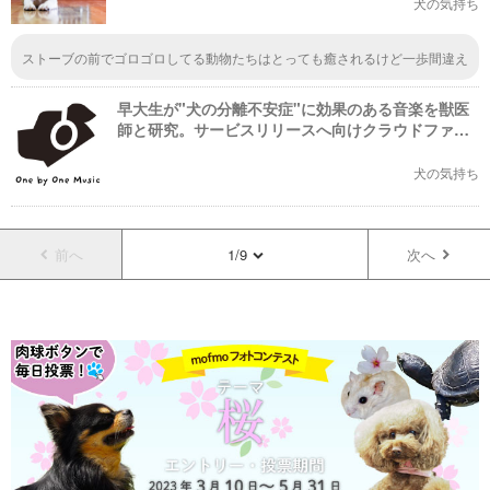
犬の気持ち
ストーブの前でゴロゴロしてる動物たちはとっても癒されるけど一歩間違え
たら大変なことになりますね！
早大生が"犬の分離不安症"に効果のある音楽を獣医
師と研究。サービスリリースへ向けクラウドファン
ディングもスタート！
犬の気持ち
前へ
1/9
次へ