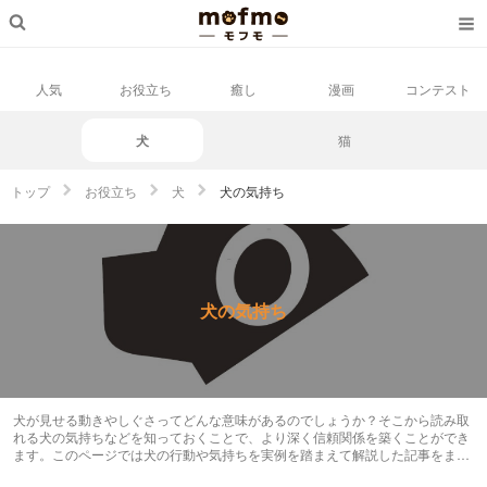
人気
お役立ち
癒し
漫画
コンテスト
犬
猫
トップ
お役立ち
犬
犬の気持ち
犬の気持ち
犬が見せる動きやしぐさってどんな意味があるのでしょうか？そこから読み取
れる犬の気持ちなどを知っておくことで、より深く信頼関係を築くことができ
ます。このページでは犬の行動や気持ちを実例を踏まえて解説した記事をまと
めています。