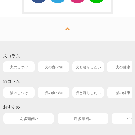
犬コラム
犬のしつけ
犬の食べ物
犬と暮らしたい
犬の健康
猫コラム
猫のしつけ
猫の食べ物
猫と暮らしたい
猫の健康
おすすめ
犬 多頭飼い
猫 多頭飼い
ピュ