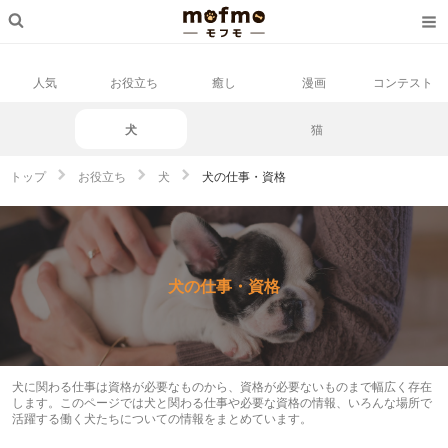
人気
お役立ち
癒し
漫画
コンテスト
犬
猫
トップ
お役立ち
犬
犬の仕事・資格
犬の仕事・資格
犬に関わる仕事は資格が必要なものから、資格が必要ないものまで幅広く存在
します。このページでは犬と関わる仕事や必要な資格の情報、いろんな場所で
活躍する働く犬たちについての情報をまとめています。