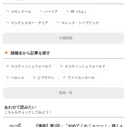
コモンドール
ハーリア
狆（ちん）
マンチェスター・テリア
マレンマ・シープドッグ
犬種図鑑
猫種名から記事を探す
スコティッシュフォールド
スコティッシュフォールド
ペルシャ
ヒマラヤン
アメリカンカール
猫種一覧
あわせて読みたい
こちらもチェックしてみよう！
【漫画】第1話：「やめてくれニャーッ！」猫くん