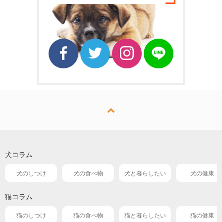
犬コラム
犬のしつけ
犬の食べ物
犬と暮らしたい
犬の健康
猫コラム
猫のしつけ
猫の食べ物
猫と暮らしたい
猫の健康