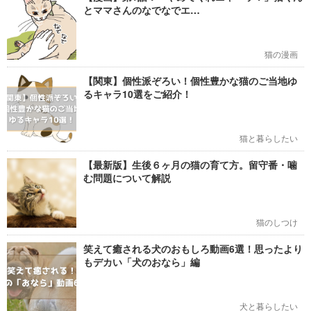
とママさんのなでなでエ…
猫の漫画
【関東】個性派ぞろい！個性豊かな猫のご当地ゆ
るキャラ10選をご紹介！
猫と暮らしたい
【最新版】生後６ヶ月の猫の育て方。留守番・噛
む問題について解説
猫のしつけ
笑えて癒される犬のおもしろ動画6選！思ったより
もデカい「犬のおなら」編
犬と暮らしたい