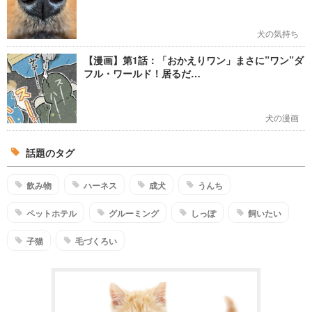
犬の気持ち
【漫画】第1話：「おかえりワン」まさに”ワン”ダ
フル・ワールド！居るだ…
犬の漫画
話題のタグ
飲み物
ハーネス
成犬
うんち
ペットホテル
グルーミング
しっぽ
飼いたい
子猫
毛づくろい