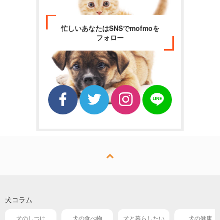
忙しいあなたはSNSでmofmoを
フォロー
犬コラム
犬のしつけ
犬の食べ物
犬と暮らしたい
犬の健康