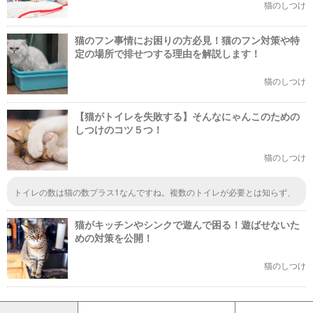
猫のしつけ
猫のフン事情にお困りの方必見！猫のフン対策や特
定の場所で排せつする理由を解説します！
猫のしつけ
【猫がトイレを失敗する】そんなにゃんこのための
しつけのコツ５つ！
猫のしつけ
トイレの数は猫の数プラス1なんですね。複数のトイレが必要とは知らず、
一つしか置いていませんでした。早速新たにトイレを用意してあげようと思
います。いくつか置いておくことで、その中から気にいる場所が見つかるか
猫がキッチンやシンクで遊んで困る！遊ばせないた
もしれないですね。
めの対策を公開！
猫のしつけ