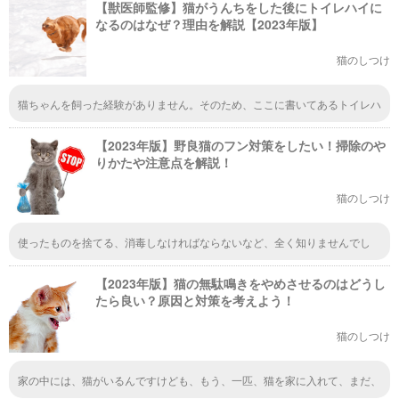
【獣医師監修】猫がうんちをした後にトイレハイに
なるのはなぜ？理由を解説【2023年版】
猫のしつけ
猫ちゃんを飼った経験がありません。そのため、ここに書いてあるトイレハ
イになった猫ちゃんを見たことがありません。でも、それがどんなものかき
になるので、今度友達の家に行ったら飼っている猫ちゃんを観察して見ま
【2023年版】野良猫のフン対策をしたい！掃除のや
す！
りかたや注意点を解説！
猫のしつけ
使ったものを捨てる、消毒しなければならないなど、全く知りませんでし
た。穴掘ってうんちしているようですから、注意します。ありがとうござい
ました。
【2023年版】猫の無駄鳴きをやめさせるのはどうし
たら良い？原因と対策を考えよう！
猫のしつけ
家の中には、猫がいるんですけども、もう、一匹、猫を家に入れて、まだ、
病院はつれて行っていなくて、ゲージの中に入れているのですが、その猫