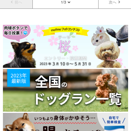
前へ
1/3
次へ