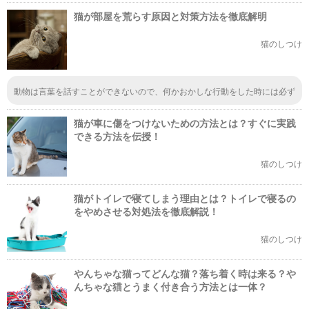
猫が部屋を荒らす原因と対策方法を徹底解明
猫のしつけ
動物は言葉を話すことができないので、何かおかしな行動をした時には必ず
意味があると思った方が良さそうですね。この場合も、猫ちゃんがトイレを
気に入っていない、使うのが嫌なので、他の場所で粗相をしてしまうという
猫が車に傷をつけないための方法とは？すぐに実践
ことですね。
できる方法を伝授！
猫のしつけ
猫がトイレで寝てしまう理由とは？トイレで寝るの
をやめさせる対処法を徹底解説！
猫のしつけ
やんちゃな猫ってどんな猫？落ち着く時は来る？や
んちゃな猫とうまく付き合う方法とは一体？