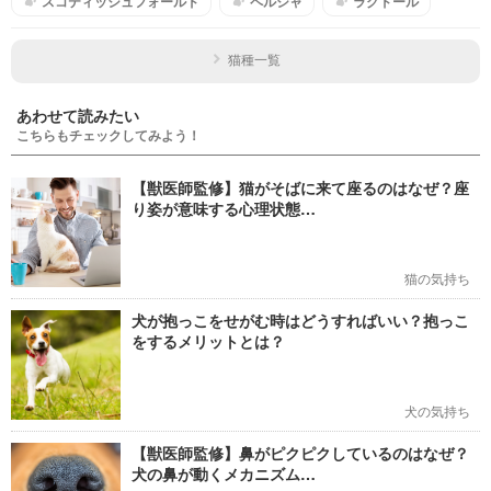
スコティッシュフォールド
ペルシャ
ラグドール
猫種一覧
あわせて読みたい
こちらもチェックしてみよう！
【獣医師監修】猫がそばに来て座るのはなぜ？座
り姿が意味する心理状態…
猫の気持ち
犬が抱っこをせがむ時はどうすればいい？抱っこ
をするメリットとは？
犬の気持ち
【獣医師監修】鼻がピクピクしているのはなぜ？
犬の鼻が動くメカニズム…