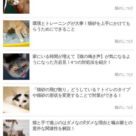
猫のしつけ
環境とトレーニングが大事！猫砂を上手にかけても
らうためにできること
猫のしつけ
家にいる時間が増えて【猫の鳴き声】が気になるよ
うになった方必見！4つの対処法を紹介！
猫のしつけ
「猫砂の飛び散り」どうしている？トイレのタイプ
や猫砂の形状を変更することで対策ができる！
猫のしつけ
猫と手で遊ぶのはダメなの⁉ダメな理由と噛み癖との
意外な関連性を解説！