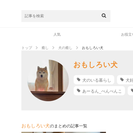
人気
お役立
トップ
癒し
犬の癒し
おもしろい犬
おもしろい犬
犬のいる暮らし
犬
あーるん_ぺんぺんこ
おもしろい犬
のまとめの記事一覧