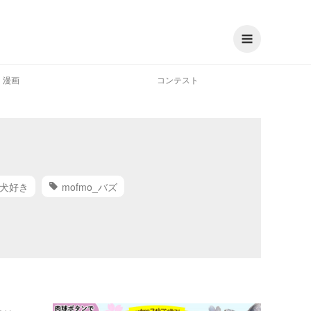
漫画
コンテスト
犬好き
mofmo_バズ