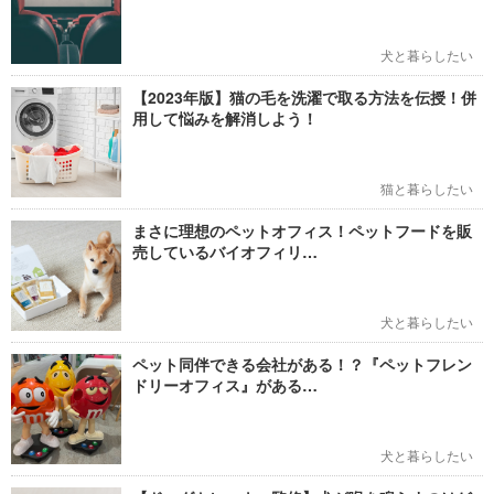
犬と暮らしたい
【2023年版】猫の毛を洗濯で取る方法を伝授！併
用して悩みを解消しよう！
猫と暮らしたい
まさに理想のペットオフィス！ペットフードを販
売しているバイオフィリ…
犬と暮らしたい
ペット同伴できる会社がある！？『ペットフレン
ドリーオフィス』がある…
犬と暮らしたい