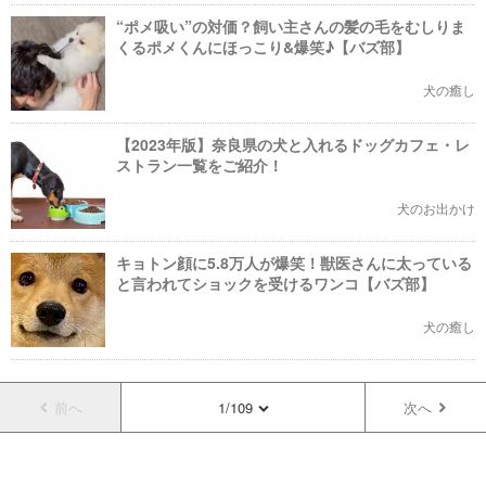
“ポメ吸い”の対価？飼い主さんの髪の毛をむしりま
くるポメくんにほっこり&爆笑♪【バズ部】
犬の癒し
【2023年版】奈良県の犬と入れるドッグカフェ・レ
ストラン一覧をご紹介！
犬のお出かけ
キョトン顔に5.8万人が爆笑！獣医さんに太っている
と言われてショックを受けるワンコ【バズ部】
犬の癒し
前へ
1/109
次へ