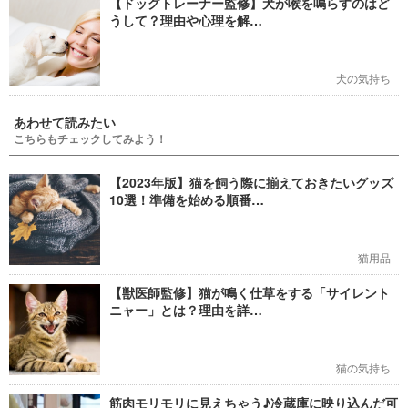
【ドッグトレーナー監修】犬が喉を鳴らすのはど
うして？理由や心理を解…
犬の気持ち
あわせて読みたい
こちらもチェックしてみよう！
【2023年版】猫を飼う際に揃えておきたいグッズ
10選！準備を始める順番…
猫用品
【獣医師監修】猫が鳴く仕草をする「サイレント
ニャー」とは？理由を詳…
猫の気持ち
筋肉モリモリに見えちゃう♪冷蔵庫に映り込んだ可