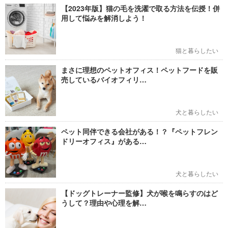
【2023年版】猫の毛を洗濯で取る方法を伝授！併
用して悩みを解消しよう！
猫と暮らしたい
まさに理想のペットオフィス！ペットフードを販
売しているバイオフィリ…
犬と暮らしたい
ペット同伴できる会社がある！？『ペットフレン
ドリーオフィス』がある…
犬と暮らしたい
【ドッグトレーナー監修】犬が喉を鳴らすのはど
うして？理由や心理を解…