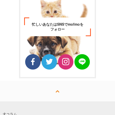
忙しいあなたはSNSでmofmoを
フォロー
犬コラム