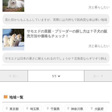
犬と暮らしたい
見た目からもふもふしていますが、実際には力持ちで筋肉質な体は寒い地域
で生きていけるように、柔らかな下毛が厚く生えていているんですよね。
「サモエド・スマイル」と呼ばれている笑顔に見える表情が愛らしくていい
サモエドの里親・プリーダーの探し方は？子犬の販
なと思います。
売方法や価格もチェック！
犬と暮らしたい
サモエドは日本の暑さに耐えられるのでしょうか？北海道ならギリギリ飼え
るかもしれないけど、本州で飼うのはちょっとかわいそうな気がしますね。
あのふわふわの毛皮で日本の夏はつらすぎるでしょう。
前へ
1/1
次へ
地域一覧
東京都
埼玉県
千葉県
神奈川県
大阪府