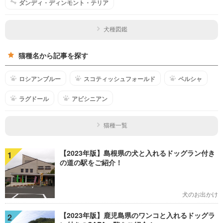
ダンディ・ディンモント・テリア
犬種図鑑
猫種名から記事を探す
ロシアンブルー
スコティッシュフォールド
ペルシャ
ラグドール
アビシニアン
猫種一覧
【2023年版】島根県の犬と入れるドッグラン付き
1
の道の駅をご紹介！
犬のお出かけ
【2023年版】鹿児島県のワンコと入れるドッグラ
2