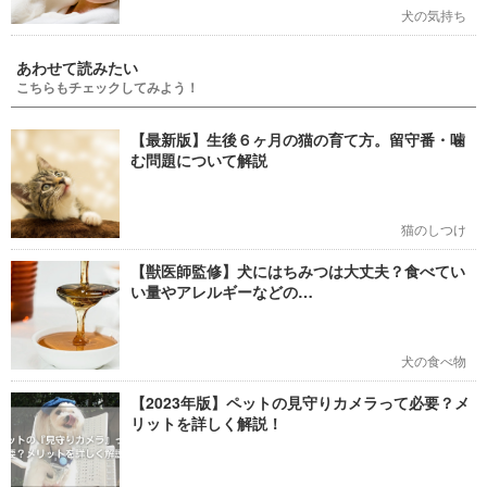
犬の気持ち
あわせて読みたい
こちらもチェックしてみよう！
【最新版】生後６ヶ月の猫の育て方。留守番・噛
む問題について解説
猫のしつけ
【獣医師監修】犬にはちみつは大丈夫？食べてい
い量やアレルギーなどの…
犬の食べ物
【2023年版】ペットの見守りカメラって必要？メ
リットを詳しく解説！