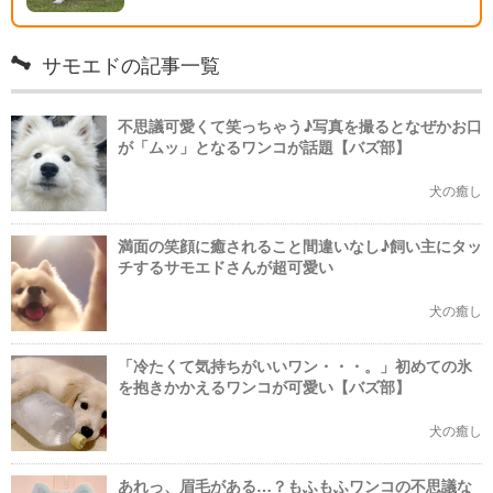
サモエドの記事一覧
不思議可愛くて笑っちゃう♪写真を撮るとなぜかお口
が「ムッ」となるワンコが話題【バズ部】
犬の癒し
満面の笑顔に癒されること間違いなし♪飼い主にタッ
チするサモエドさんが超可愛い
犬の癒し
「冷たくて気持ちがいいワン・・・。」初めての氷
を抱きかかえるワンコが可愛い【バズ部】
犬の癒し
あれっ、眉毛がある…？もふもふワンコの不思議な