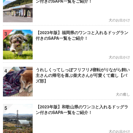
ン付きのSAPA一覧をご紹介！
犬のお出かけ
【2023年版】福岡県のワンコと入れるドッグラン
3
付きのSAPA一覧をご紹介！
犬のお出かけ
うれしくってしっぽフリフリ♪寝転がりながら飼い
4
主さんの帰宅を喜ぶ柴犬さんが可愛くて癒し【バ
ズ部】
犬の癒し
【2023年版】和歌山県のワンコと入れるドッグラ
5
ン付きのSAPA一覧をご紹介！
犬のお出かけ