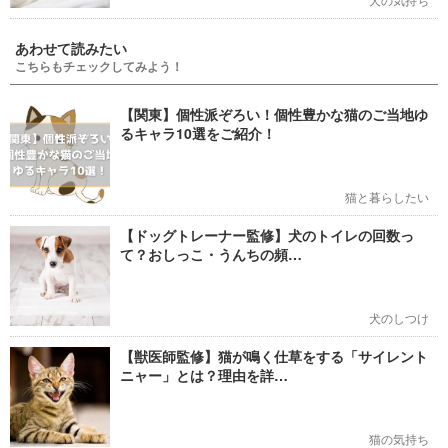
あわせて読みたい
こちらもチェックしてみよう！
【関東】個性派ぞろい！個性豊かな猫のご当地ゆ
るキャラ10選をご紹介！
猫と暮らしたい
【ドッグトレーナー監修】犬のトイレの回数っ
て？おしっこ・うんちの頻…
犬のしつけ
【獣医師監修】猫が鳴く仕草をする「サイレント
ニャー」とは？理由を詳…
猫の気持ち