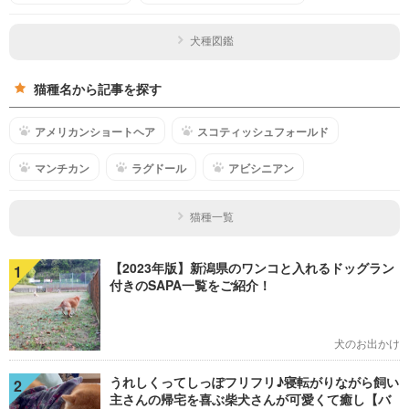
犬種図鑑
猫種名から記事を探す
アメリカンショートヘア
スコティッシュフォールド
マンチカン
ラグドール
アビシニアン
猫種一覧
【2023年版】新潟県のワンコと入れるドッグラン
1
付きのSAPA一覧をご紹介！
犬のお出かけ
うれしくってしっぽフリフリ♪寝転がりながら飼い
2
主さんの帰宅を喜ぶ柴犬さんが可愛くて癒し【バ