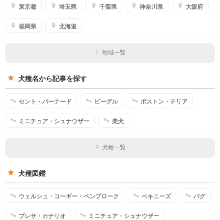
東京都
埼玉県
千葉県
神奈川県
大阪府
福岡県
北海道
地域一覧
犬種名から記事を探す
セント・バーナード
ビーグル
ボストン・テリア
ミニチュア・シュナウザー
柴犬
犬種一覧
犬種図鑑
ウェルシュ・コーギー・ペンブローク
ペキニーズ
パグ
プレサ・カナリオ
ミニチュア・シュナウザー