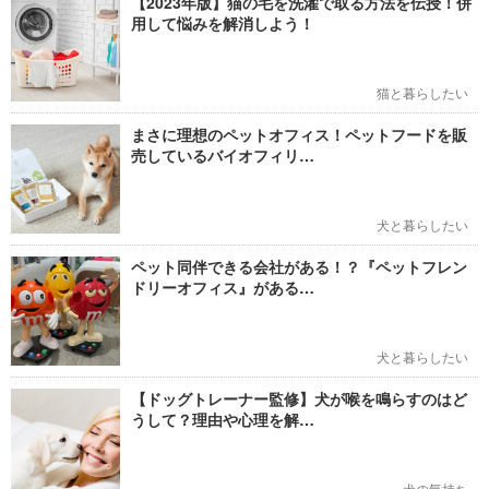
【2023年版】猫の毛を洗濯で取る方法を伝授！併
用して悩みを解消しよう！
猫と暮らしたい
まさに理想のペットオフィス！ペットフードを販
売しているバイオフィリ…
犬と暮らしたい
ペット同伴できる会社がある！？『ペットフレン
ドリーオフィス』がある…
犬と暮らしたい
【ドッグトレーナー監修】犬が喉を鳴らすのはど
うして？理由や心理を解…
犬の気持ち