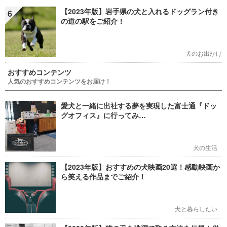
【2023年版】岩手県の犬と入れるドッグラン付き
6
の道の駅をご紹介！
犬のお出かけ
おすすめコンテンツ
人気のおすすめコンテンツをお届け！
愛犬と一緒に出社する夢を実現した富士通『ドッ
グオフィス』に行ってみ…
犬の生活
【2023年版】おすすめの犬映画20選！感動映画か
ら笑える作品までご紹介！
犬と暮らしたい