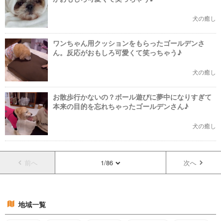
犬の癒し
ワンちゃん用クッションをもらったゴールデンさ
ん。反応がおもしろ可愛くて笑っちゃう♪
犬の癒し
お散歩行かないの？ボール遊びに夢中になりすぎて
本来の目的を忘れちゃったゴールデンさん♪
犬の癒し
前へ
1/86
次へ
地域一覧