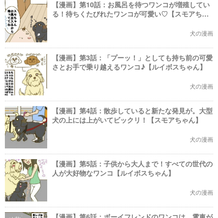
【漫画】第10話：お風呂を待つワンコが増殖してい
る！待ちくたびれたワンコが可愛い♡【スモアちゃ
ん】
犬の漫画
【漫画】第3話：「プーッ！」としても持ち前の可愛
さとお手で乗り越えるワンコ♪【ルイボスちゃん】
犬の漫画
【漫画】第4話：散歩していると新たな発見が。大型
犬の上には上がいてビックリ！【スモアちゃん】
犬の漫画
【漫画】第5話：子供から大人まで！すべての世代の
人が大好物なワンコ【ルイボスちゃん】
犬の漫画
【漫画】第6話：ボーイフレンドのワンコは、電車が