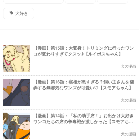
犬好き
【漫画】第15話：大変身！トリミングに行ったワン
コが変わりすぎてクスッ♪【ルイボスちゃん】
犬の漫画
【漫画】第16話：寝相が悪すぎる？飼い主さんを翻
弄する無邪気なワンズが可愛い♡【スモアちゃん】
犬の漫画
【漫画】第14話：「私の助手席！」お出かけ大好き
ワンコたちの席の争奪戦が激しかった【スモアちゃ
ん】
犬の漫画