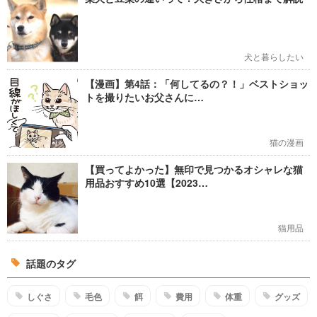
犬と暮らしたい
【漫画】第4話：「何してるの？！」ベストショッ
トを撮りたいお父さんに…
猫の漫画
【買ってよかった】無印で見つかるオシャレな猫
用品おすすめ10選【2023…
猫用品
話題のタグ
しぐさ
毛色
餌
費用
体重
グッズ