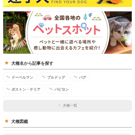
犬種名から記事を探す
ドーベルマン
ブルドッグ
パグ
ボストン・テリア
パピヨン
犬種一覧
犬種図鑑