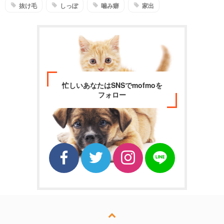
抜け毛
しっぽ
噛み癖
家出
忙しいあなたはSNSでmofmoを
フォロー