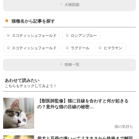
犬種図鑑
猫種名から記事を探す
スコティッシュフォールド
ロシアンブルー
スコティッシュフォールド
ラグドール
ヒマラヤン
猫種一覧
あわせて読みたい
こちらもチェックしてみよう！
【獣医師監修】猫に目線を合わすと何が起きる
の？意外な猫の目線の秘密…
猫の気持ち
柴犬と豆柴の違いって？大きさから性格まで解説