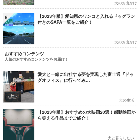
犬のお出かけ
【2023年版】愛知県のワンコと入れるドッグラン
6
付きのSAPA一覧をご紹介！
犬のお出かけ
おすすめコンテンツ
人気のおすすめコンテンツをお届け！
愛犬と一緒に出社する夢を実現した富士通『ドッ
グオフィス』に行ってみ…
犬の生活
【2023年版】おすすめの犬映画20選！感動映画か
ら笑える作品までご紹介！
犬と暮らしたい