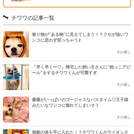
チワワの記事一覧
被り物が“ある物”に見えてしまう！？クセが強いワ
ンコに思わず笑っちゃう♪
犬の癒し
「早く早く〜♡」帰宅した飼い主さんに“抱っこアピ
ール”をするチワワくんが可愛すぎ
犬の癒し
薔薇がいっぱいのゴージャスなバスタイム♡王子様
みたいなワンコに惚れてしまいそう
犬の癒し
無敵の体を手に入れた！？チワワくんがライオンさ