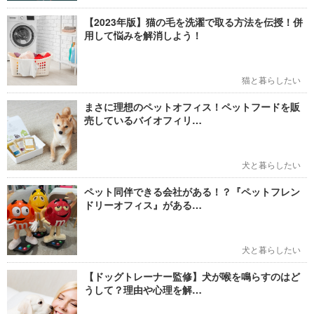
【2023年版】猫の毛を洗濯で取る方法を伝授！併
用して悩みを解消しよう！
猫と暮らしたい
まさに理想のペットオフィス！ペットフードを販
売しているバイオフィリ…
犬と暮らしたい
ペット同伴できる会社がある！？『ペットフレン
ドリーオフィス』がある…
犬と暮らしたい
【ドッグトレーナー監修】犬が喉を鳴らすのはど
うして？理由や心理を解…