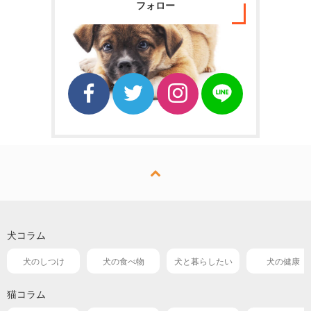
フォロー
犬コラム
犬のしつけ
犬の食べ物
犬と暮らしたい
犬の健康
猫コラム