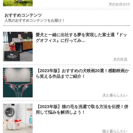
犬のお出かけ
おすすめコンテンツ
人気のおすすめコンテンツをお届け！
愛犬と一緒に出社する夢を実現した富士通『ドッ
グオフィス』に行ってみ…
犬の生活
【2023年版】おすすめの犬映画20選！感動映画か
ら笑える作品までご紹介！
犬と暮らしたい
【2023年版】猫の毛を洗濯で取る方法を伝授！併
用して悩みを解消しよう！
猫と暮らしたい