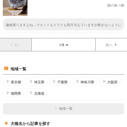
猫の食べ物
偏食困りますよね…ウエットもドライも両方与えていますが飽きないように
数種類ローテーションしています。色々試しますが、体に良いお高いフード
でも食べてくれなけりゃ意味が無いですね。
前へ
1/8
次へ
地域一覧
東京都
埼玉県
千葉県
神奈川県
大阪府
福岡県
北海道
地域一覧
犬種名から記事を探す