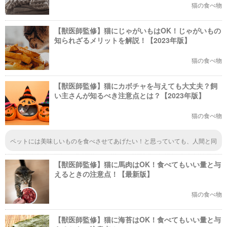
猫の食べ物
【獣医師監修】猫にじゃがいもはOK！じゃがいもの
知られざるメリットを解説！【2023年版】
猫の食べ物
【獣医師監修】猫にカボチャを与えても大丈夫？飼
い主さんが知るべき注意点とは？【2023年版】
猫の食べ物
ペットには美味しいものを食べさせてあげたい！と思っていても、人間と同
じものを与えるのは基本的に控えた方がいいです。何かアレルギーになるよ
うなものを口にした場合は、取り返しのつかないことになる可能性がありま
【獣医師監修】猫に馬肉はOK！食べてもいい量と与
す。安全かどうかちゃんとチェックしておきたいですね。
えるときの注意点！【最新版】
猫の食べ物
【獣医師監修】猫に海苔はOK！食べてもいい量と与