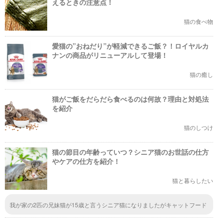
えるときの注意点！
猫の食べ物
愛猫の”おねだり”が軽減できるご飯？！ロイヤルカ
ナンの商品がリニューアルして登場！
猫の癒し
猫がご飯をだらだら食べるのは何故？理由と対処法
を紹介
猫のしつけ
猫の節目の年齢っていつ？シニア猫のお世話の仕方
やケアの仕方を紹介！
猫と暮らしたい
我が家の2匹の兄妹猫が15歳と言うシニア猫になりましたがキャットフード
はシニア用にしたいのですが何か良いフードを教えて下さい。 シニア猫の