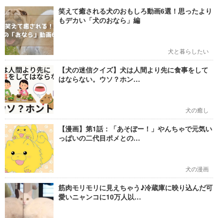
笑えて癒される犬のおもしろ動画6選！思ったより
もデカい「犬のおなら」編
犬と暮らしたい
【犬の迷信クイズ】犬は人間より先に食事をして
はならない。ウソ？ホン…
犬の癒し
【漫画】第1話：「あそぼー！」やんちゃで元気い
っぱいの二代目ポメとの…
犬の漫画
筋肉モリモリに見えちゃう♪冷蔵庫に映り込んだ可
愛いニャンコに10万人以…