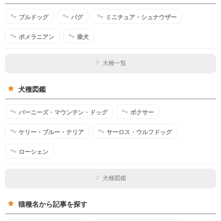
ブルドッグ
パグ
ミニチュア・シュナウザー
ポメラニアン
柴犬
犬種一覧
犬種図鑑
バーニーズ・マウンテン・ドッグ
ボクサー
ケリー・ブルー・テリア
サーロス・ウルフドッグ
ローシェン
犬種図鑑
猫種名から記事を探す