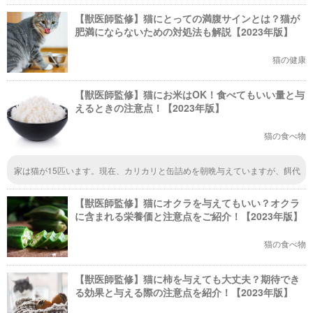
【獣医師監修】猫にとっての満腹サインとは？猫が
肥満にならないための対処法も解説【2023年版】
猫の健康
【獣医師監修】猫にお米はOK！食べてもいい量と与
えるときの注意点！【2023年版】
猫の食べ物
家は猫が15匹います。現在、カリカリと缶詰めを朝晩与えていますが、餌代
がけっこうかかります。家は米農家なので缶詰めに混ぜてご飯を与えたいと
思っています。餌代が少しでも削れれば助かります。
【獣医師監修】猫にオクラを与えてもいい？オクラ
に含まれる栄養価と注意点をご紹介！【2023年版】
猫の食べ物
【獣医師監修】猫に柿を与えても大丈夫？期待でき
る効果と与える際の注意点を紹介！【2023年版】