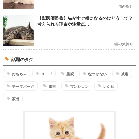
猫の癒し
【獣医師監修】猫がすぐ横になるのはどうして？
考えられる理由や注意点…
猫の気持ち
話題のタグ
おもちゃ
リード
里親
なつかない
威嚇
テーマパーク
電車
マンション
レシピ
家出