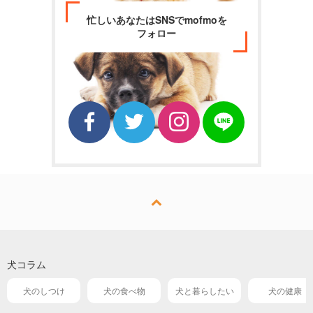
忙しいあなたはSNSでmofmoを
フォロー
犬コラム
犬のしつけ
犬の食べ物
犬と暮らしたい
犬の健康