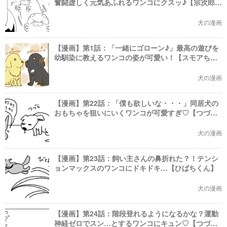
奮闘虚しく元気あふれるワンコにクスッ♪【宗次郎Jr
くん】
犬の漫画
【漫画】第1話：「一緒にゴローン♪」最高の遊びを
幼馴染に教えるワンコの姿が可愛い！【スモアちゃ
ん】
犬の漫画
【漫画】第22話：「僕も欲しいな・・・」同居犬の
おもちゃを狙いにいくワンコが可愛すぎ♡【つづら
くん】
犬の漫画
【漫画】第23話：飼い主さんの鼻折れた？！テンシ
ョンマックスのワンコにドキドキ…【ひばちくん】
犬の漫画
【漫画】第24話：階段登れるようになるかな？運動
神経ゼロでスン…とするワンコにキュン♡【つづら