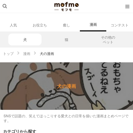
漫画
人気
お役立ち
癒し
コンテスト
その他の
犬
猫
ペット
トップ
漫画
犬の漫画
犬の漫画
SNSで話題の、笑えてほっこりする愛犬との日常を描いた漫画まとめページで
す。
カテゴリから探す