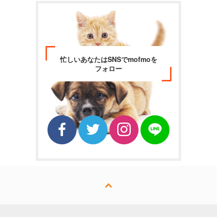
忙しいあなたはSNSでmofmoを
フォロー