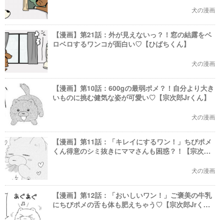
犬の漫画
【漫画】第21話：外が見えないっ？！窓の結露をベ
ロベロするワンコが面白い♡【ひばちくん】
犬の漫画
【漫画】第10話：600gの最弱ポメ？！自分より大き
いものに挑む健気な姿が可愛い♡【宗次郎Jrくん】
犬の漫画
【漫画】第11話：「キレイにするワン！」ちびポメ
くん得意のシミ抜きにママさんも困惑？！【宗次郎
Jrくん】
犬の漫画
【漫画】第12話：「おいしいワン！」ご褒美の牛乳
にちびポメの舌も体も肥えちゃう♡【宗次郎Jrく
ん】