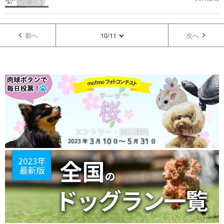
前へ
10/11
次へ