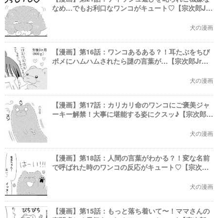
なめ…でもお利口なワンコがキュート♡【宗次郎Jr
くん】
犬の漫画
【漫画】第16話：ワンコあるある？！耳たぶをちび
ポメにハムハムされたら謎の言葉が…【宗次郎Jrく
ん】
犬の漫画
【漫画】第17話：カリカリ命のワンコにご褒美ジャ
ーキー解禁！大事に堪能する姿にクスッ♪【宗次郎Jr
くん】
犬の漫画
【漫画】第18話：人間の言葉がわかる？！変な名前
で呼ばれた時のワンコの反応がキュート♡【宗次郎
Jrくん】
犬の漫画
【漫画】第15話：もっと落ち着いて〜！ママさんの