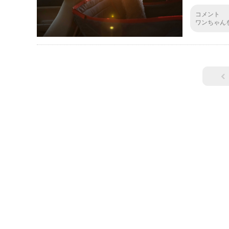
コメント
ワンちゃん
チェックし
あります。