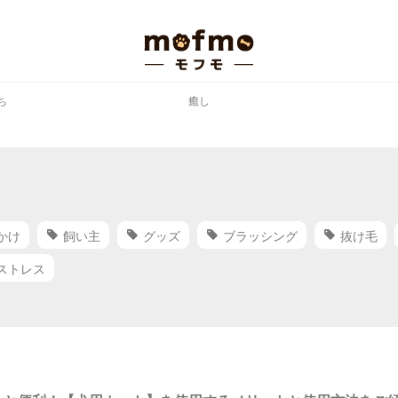
ち
癒し
かけ
飼い主
グッズ
ブラッシング
抜け毛
ストレス