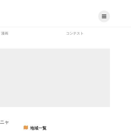
漫画
コンテスト
るニャ
地域一覧