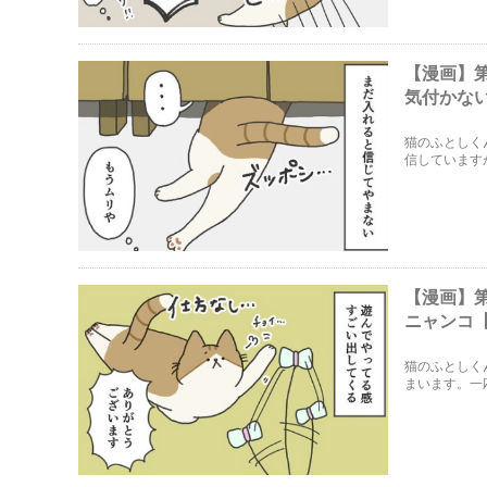
【漫画】
気付かな
猫のふとしく
信しています
す。
【漫画】
ニャンコ
猫のふとしく
まいます。一
もらっていた