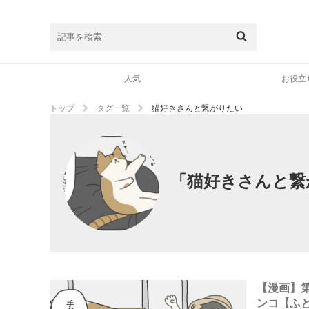
人気
お役立
トップ
タグ一覧
猫好きさんと繋がりたい
「猫好きさんと繋
【漫画】
ンコ【ふ