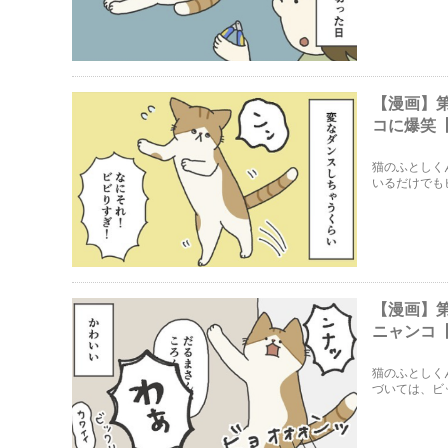
【漫画】
コに爆笑
猫のふとしく
いるだけでも
【漫画】第
ニャンコ
猫のふとしく
づいては、ビ