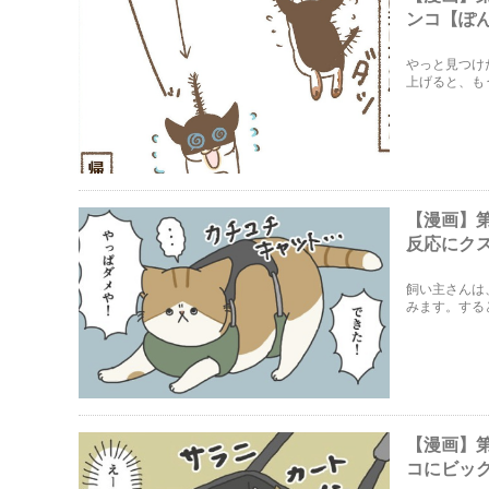
ンコ【ぽ
やっと見つけ
上げると、も
【漫画】
反応にク
飼い主さんは
みます。する
ってしまいま
【漫画】
コにビッ