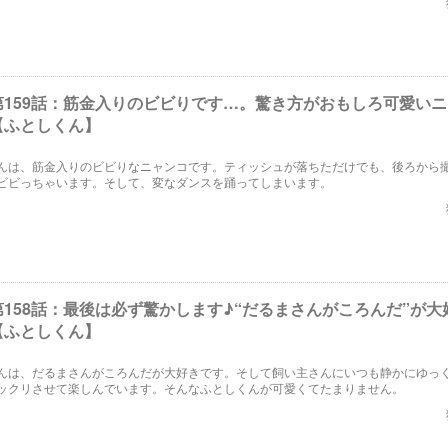
第159話：筋金入りのビビりです…。驚き方がおもしろ可愛い
【ふとしくん】
んは、筋金入りのビビりなニャンコです。ティッシュが落ちただけでも、後ろから
ビビっちゃいます。そして、変なダンスを踊ってしまいます。
158話：最後は必ず驚かします♪“だるまさんがころんだ”が大
【ふとしくん】
んは、だるまさんがころんだが大好きです。そして飼い主さんにいつも静かにゆっ
ックリさせて楽しんでいます。そんなふとしくんが可愛くてたまりません。