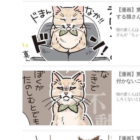
【漫画】
する猫さ
猫の麦くんは
さんが「ちょ
【漫画】
付かない
猫の麦くんは
しろくないと
【漫画】