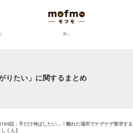
ち
癒し
がりたい」に関するまとめ
第164話：手だけ伸ばしたい…！離れた場所でナデナデ要求す
としくん】