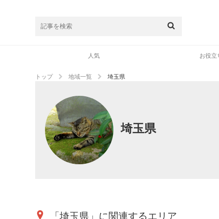
人気
お役立
トップ
地域一覧
埼玉県
埼玉県
「埼玉県」に関連するエリア