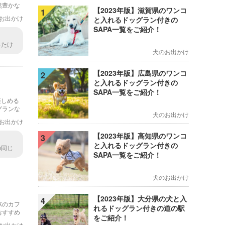
然豊かな
【2023年版】滋賀県のワンコ
1
お出かけ
と入れるドッグラン付きの
SAPA一覧をご紹介！
ったけ
犬のお出かけ
なんて
【2023年版】広島県のワンコ
2
と入れるドッグラン付きの
SAPA一覧をご紹介！
楽しめる
グランな
犬のお出かけ
お出かけ
【2023年版】高知県のワンコ
3
と入れるドッグラン付きの
の同じ
SAPA一覧をご紹介！
真に残
犬のお出かけ
【2023年版】大分県の犬と入
4
Kのカフ
れるドッグラン付きの道の駅
おすすめ
をご紹介！
お出かけ