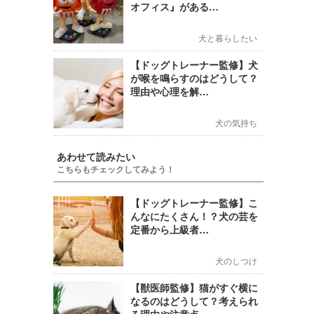
オフィス』がある…
犬と暮らしたい
【ドッグトレーナー監修】犬
が喉を鳴らすのはどうして？
理由や心理を解…
犬の気持ち
あわせて読みたい
こちらもチェックしてみよう！
【ドッグトレーナー監修】こ
んなにたくさん！？犬の芸を
定番から上級者…
犬のしつけ
【獣医師監修】猫がすぐ横に
なるのはどうして？考えられ