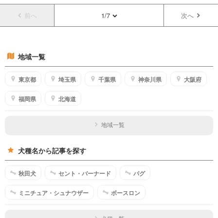
前へ
1/7
次へ
地域一覧
東京都
埼玉県
千葉県
神奈川県
大阪府
福岡県
北海道
地域一覧
犬種名から記事を探す
秋田犬
セント・バーナード
パグ
ミニチュア・シュナウザー
ボースロン