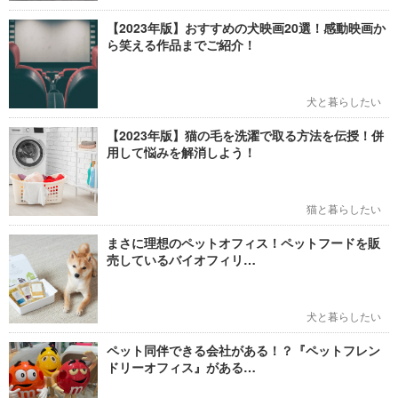
【2023年版】おすすめの犬映画20選！感動映画か
ら笑える作品までご紹介！
犬と暮らしたい
【2023年版】猫の毛を洗濯で取る方法を伝授！併
用して悩みを解消しよう！
猫と暮らしたい
まさに理想のペットオフィス！ペットフードを販
売しているバイオフィリ…
犬と暮らしたい
ペット同伴できる会社がある！？『ペットフレン
ドリーオフィス』がある…