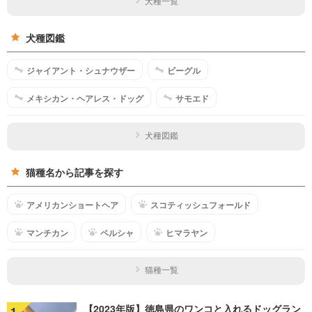
犬種一覧
犬種図鑑
ジャイアント・シュナウザー
ビーグル
メキシカン・ヘアレス・ドッグ
サモエド
犬種図鑑
猫種名から記事を探す
アメリカンショートヘア
スコティッシュフォールド
マンチカン
ペルシャ
ヒマラヤン
猫種一覧
【2023年版】徳島県のワンコと入れるドッグラン
1