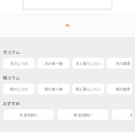
犬コラム
犬のしつけ
犬の食べ物
犬と暮らしたい
犬の健康
猫コラム
猫のしつけ
猫の食べ物
猫と暮らしたい
猫の健康
おすすめ
犬 多頭飼い
猫 多頭飼い
犬