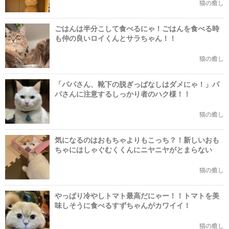
猫の癒し
ごはんは半分こして食べるにゃ！ごはんを食べる時
も仲の良いロイくんとサラちゃん！！
猫の癒し
「パパさん、靴下の脱ぎっぱなしはダメにゃ！」パ
パさんに注意するしっかり者のハク様！！
猫の癒し
気になるのはおもちゃよりもこっち？！新しいおも
ちゃにはしゃぐむくくんにニヤニヤがとまらない
猫の癒し
やっぱり冷やしトマト最高だにゃー！！トマトを美
味しそうに食べるすずちゃんがカワイイ！
猫の癒し