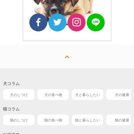
犬コラム
犬のしつけ
犬の食べ物
犬と暮らしたい
犬の健康
猫コラム
猫のしつけ
猫の食べ物
猫と暮らしたい
猫の健康