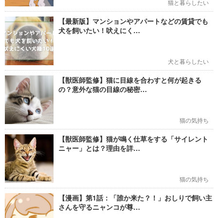
猫と暮らしたい
【最新版】マンションやアパートなどの賃貸でも
犬を飼いたい！吠えにく…
犬と暮らしたい
【獣医師監修】猫に目線を合わすと何が起きる
の？意外な猫の目線の秘密…
猫の気持ち
【獣医師監修】猫が鳴く仕草をする「サイレント
ニャー」とは？理由を詳…
猫の気持ち
【漫画】第1話：「誰か来た？！」おしりで飼い主
さんを守るニャンコが尊…