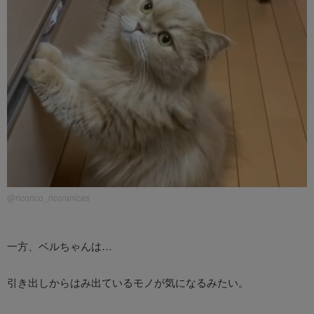
@ricorico_rico/anicas
一方、ベルちゃんは…
引き出しからはみ出ているモノが気になるみたい。