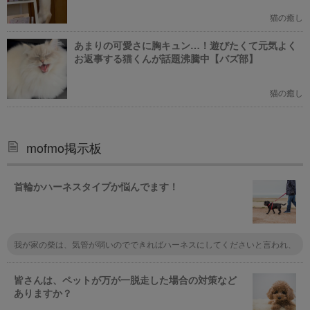
猫の癒し
あまりの可愛さに胸キュン…！遊びたくて元気よく
お返事する猫くんが話題沸騰中【バズ部】
猫の癒し
mofmo掲示板
首輪かハーネスタイプか悩んでます！
我が家の柴は、気管が弱いのでできればハーネスにしてくださいと言われ、
散歩の時はハーネスにしました。 しかし、首輪はつけっぱなしです。 チッ
プは入っていますが、もしもの時のために首輪に迷子札をつけています。
皆さんは、ペットが万が一脱走した場合の対策など
ありますか？