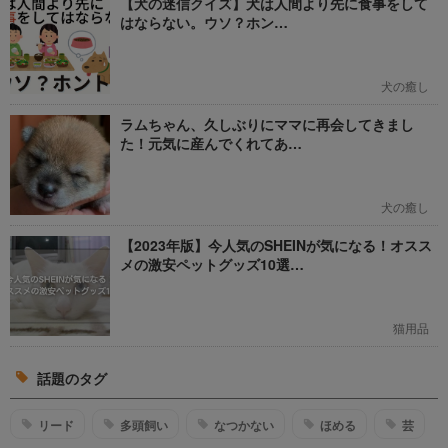
【犬の迷信クイズ】犬は人間より先に食事をして
はならない。ウソ？ホン…
犬の癒し
ラムちゃん、久しぶりにママに再会してきまし
た！元気に産んでくれてあ…
犬の癒し
【2023年版】今人気のSHEINが気になる！オスス
メの激安ペットグッズ10選…
猫用品
話題のタグ
リード
多頭飼い
なつかない
ほめる
芸