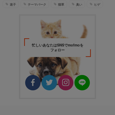
迷子
テーマパーク
猫草
臭い
ヒゲ
忙しいあなたはSNSでmofmoを
フォロー