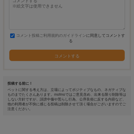
コメント投稿ご利用規約のガイドライン
に同意してコメントす
る
コメントする
投稿する前に！
ペットに関する考え方は、立場によってポジティブなもの、ネガティブな
ものまでたくさんあります。mofmoではご意見含め、出来る限り削除等は
しない方針ですが、誹謗中傷や荒らし行為、公序良俗に反する内容など、
他の利用者が不快に感じる投稿は削除させて頂く場合がございますのでご
注意ください。