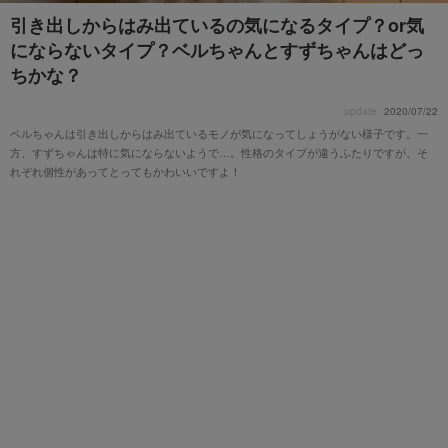
引き出しからはみ出ているの気になるタイプ？or気
にならないタイプ？ベルちゃんとすずちゃんはどっ
ちかな？
update
2020/07/22
ベルちゃんは引き出しからはみ出ているモノが気になってしょうがない様子です。一
方、すずちゃんは特に気にならないようで…。性格のタイプが違うふたりですが、そ
れぞれ個性があってとってもかわいいですよ！