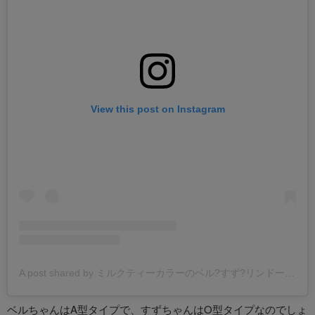
View this post on Instagram
A post shared by ミルクティーカラーのベル?すず?リンドール? (@ricorico_rico)
ベルちゃんはA型タイプで、すずちゃんはO型タイプなのでしょ