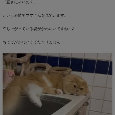
「直さにゃいの？」
という表情でママさんを見ています。
立ち上がっている姿がかわいいですね～♪
おててがかわいくてたまりません！！