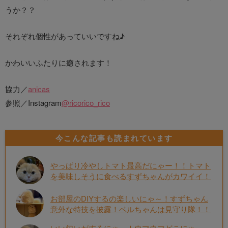
うか？？
それぞれ個性があっていいですね♪
かわいいふたりに癒されます！
協力／
anicas
参照／Instagram
@ricorico_rico
今こんな記事も読まれています
やっぱり冷やしトマト最高だにゃー！！トマト
を美味しそうに食べるすずちゃんがカワイイ！
お部屋のDIYするの楽しいにゃ～！すずちゃん
意外な特技を披露！ベルちゃんは見守り隊！！
いい匂いがするにゃ～！ウマウマどこにゃ