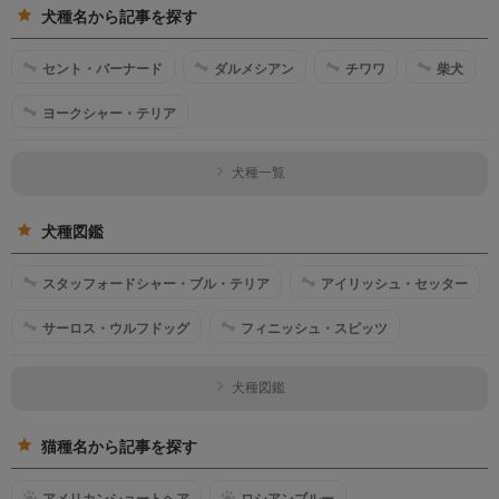
犬種名から記事を探す
セント・バーナード
ダルメシアン
チワワ
柴犬
ヨークシャー・テリア
犬種一覧
犬種図鑑
スタッフォードシャー・ブル・テリア
アイリッシュ・セッター
サーロス・ウルフドッグ
フィニッシュ・スピッツ
犬種図鑑
猫種名から記事を探す
アメリカンショートヘア
ロシアンブルー