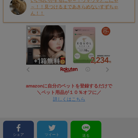
～！！見つけるまであきらめないすずちゃ
ん！！
amazonに自分のペットを登録するだけで
＼ペット用品が１０％オフに／
詳しくはこちら
シェア
ツイート
送る