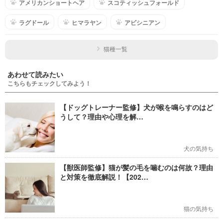
アメリカンショートヘア
スコティッシュフォールド
ラグドール
ヒマラヤン
アビシニアン
猫種一覧
あわせて読みたい
こちらもチェックしてみよう！
【ドッグトレーナー監修】犬が喉を鳴らすのはど
うして？理由や心理を解…
犬の気持ち
【獣医師監修】猫が髪の毛を噛むのは何故？理由
と対策を徹底解説！【202…
猫の気持ち