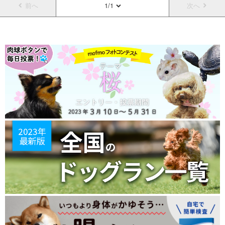
前へ
1/1
次へ