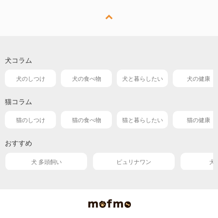
犬コラム
犬のしつけ
犬の食べ物
犬と暮らしたい
犬の健康
猫コラム
猫のしつけ
猫の食べ物
猫と暮らしたい
猫の健康
おすすめ
犬 多頭飼い
ピュリナワン
犬