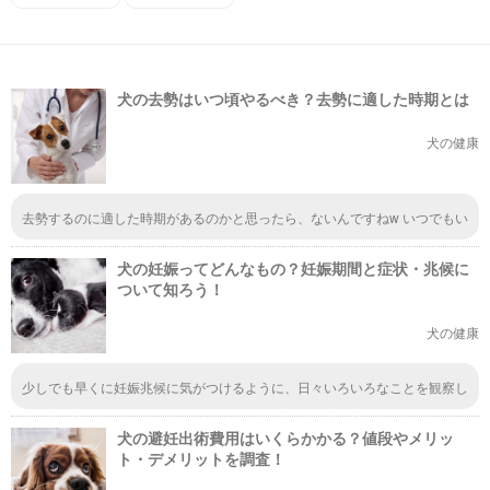
犬の去勢はいつ頃やるべき？去勢に適した時期とは
犬の健康
去勢するのに適した時期があるのかと思ったら、ないんですねw いつでもい
いからできるときにやっとけ！ってことでしょうか？ 子孫は残してあげた
いけど、何匹くらい産めば残って行くんでしょうか。
犬の妊娠ってどんなもの？妊娠期間と症状・兆候に
ついて知ろう！
犬の健康
少しでも早くに妊娠兆候に気がつけるように、日々いろいろなことを観察し
ておく必要があると改めて思いました。食の好みについても、しっかりと把
握をしておけば、少しでも変化が起きた時にいち早く気づけるはずです。
犬の避妊出術費用はいくらかかる？値段やメリッ
ト・デメリットを調査！