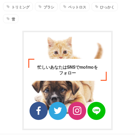
トリミング
ブラシ
ペットロス
ひっかく
雪
忙しいあなたはSNSでmofmoを
フォロー