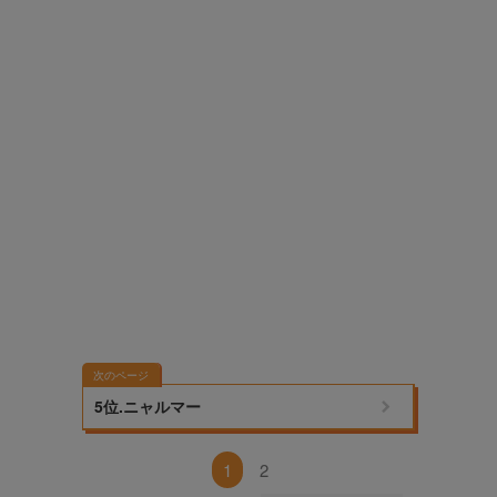
次のページ
5位.ニャルマー
1
2