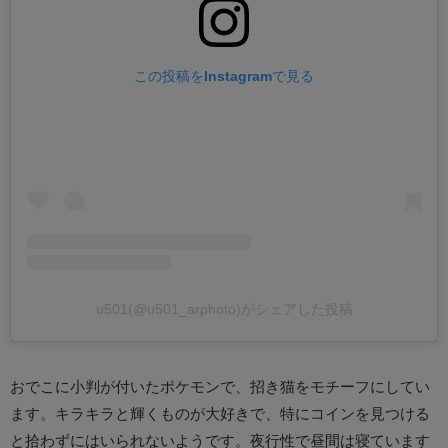
この投稿をInstagramで見る
u501(@u501_arphoto)がシェアした投稿
おでこに小判が付いたポケモンで、招き猫をモチーフにしてい
ます。キラキラと輝くものが大好きで、特にコインを見つける
と拾わずにはいられないようです。夜行性で昼間は寝ています