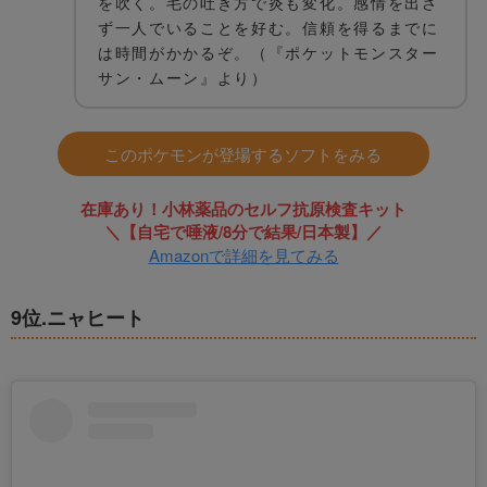
を吹く。毛の吐き方で炎も変化。感情を出さ
ず一人でいることを好む。信頼を得るまでに
は時間がかかるぞ。（『ポケットモンスター
サン・ムーン』より）
このポケモンが登場するソフトをみる
在庫あり！小林薬品のセルフ抗原検査キット
＼【自宅で唾液/8分で結果/日本製】／
Amazonで詳細を見てみる
9位.ニャヒート