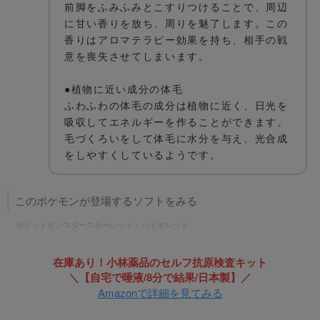
前脚をふみふみとこすりつけることで、周辺
に甘い香りを放ち、周りを魅了します。この
香りはアロマテラピー効果を持ち、相手の戦
意を喪失させてしまいます。
●植物に近い成分の体毛
ふわふわの体毛の成分は植物に近く、日光を
吸収してエネルギーを作ることができます。
毛づくろいをして体毛に水分を与え、光合成
をしやすくしているようです。
このポケモンが登場するソフトをみる
ポケットモンスタースカーレット・バイオレット
在庫あり！小林薬品のセルフ抗原検査キット
＼【自宅で唾液/8分で結果/日本製】／
Amazonで詳細を見てみる