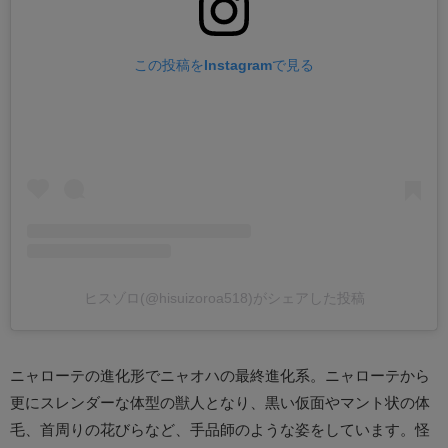
この投稿をInstagramで見る
ヒスゾロ(@hisuizoroa518)がシェアした投稿
ニャローテの進化形でニャオハの最終進化系。ニャローテから
更にスレンダーな体型の獣人となり、黒い仮面やマント状の体
毛、首周りの花びらなど、手品師のような姿をしています。怪