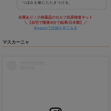
つぼみを敵にたたきつける。
在庫あり！小林薬品のセルフ抗原検査キット
＼【自宅で唾液/8分で結果/日本製】／
Amazonで詳細を見てみる
マスカーニャ