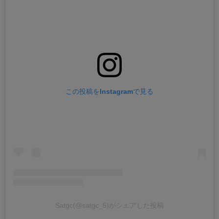
この投稿をInstagramで見る
Satgc(@satgc_5)がシェアした投稿