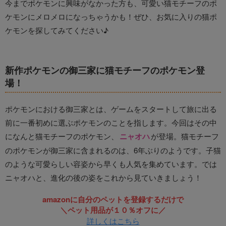
今までポケモンに興味がなかった方も、可愛い猫モチーフのポ
ケモンにメロメロになっちゃうかも！ぜひ、お気に入りの猫ポ
ケモンを探してみてください♪
新作ポケモンの御三家に猫モチーフのポケモン登
場！
ポケモンにおける御三家とは、ゲームをスタートして旅に出る
前に一番初めに選ぶポケモンのことを指します。今回はその中
になんと猫モチーフのポケモン、
ニャオハ
が登場。猫モチーフ
のポケモンが御三家に含まれるのは、6年ぶりのようです。子猫
のような可愛らしい容姿から早くも人気を集めています。では
ニャオハと、進化の後の姿をこれから見ていきましょう！
amazonに自分のペットを登録するだけで
＼ペット用品が１０％オフに／
詳しくはこちら