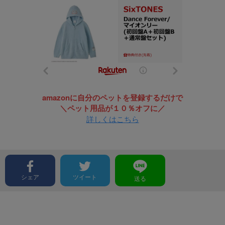
amazonに自分のペットを登録するだけで
＼ペット用品が１０％オフに／
詳しくはこちら
シェア
ツイート
送る