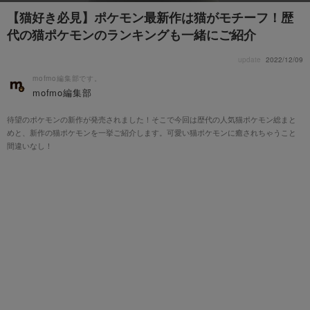
【猫好き必見】ポケモン最新作は猫がモチーフ！歴
代の猫ポケモンのランキングも一緒にご紹介
update
2022/12/09
mofmo編集部です。
mofmo編集部
待望のポケモンの新作が発売されました！そこで今回は歴代の人気猫ポケモン総まと
めと、新作の猫ポケモンを一挙ご紹介します。可愛い猫ポケモンに癒されちゃうこと
間違いなし！