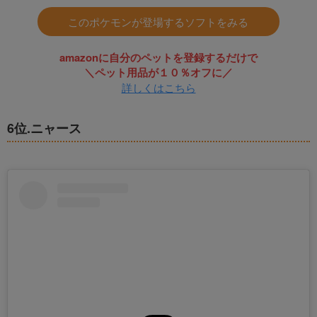
このポケモンが登場するソフトをみる
amazonに自分のペットを登録するだけで
＼ペット用品が１０％オフに／
詳しくはこちら
6位.ニャース