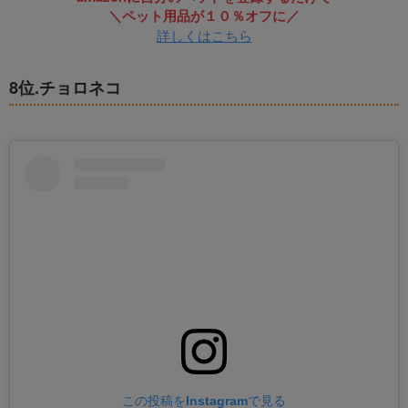
＼ペット用品が１０％オフに／
詳しくはこちら
8位.チョロネコ
この投稿をInstagramで見る