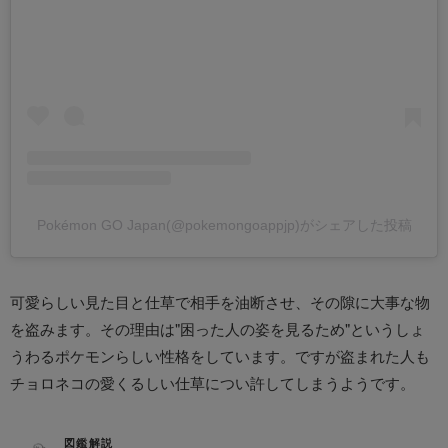
Pokémon GO Japan(@pokemongoappjp)がシェアした投稿
可愛らしい見た目と仕草で相手を油断させ、その隙に大事な物
を盗みます。その理由は"困った人の姿を見るため"というしょ
うわるポケモンらしい性格をしています。ですが盗まれた人も
チョロネコの愛くるしい仕草につい許してしまうようです。
図鑑解説