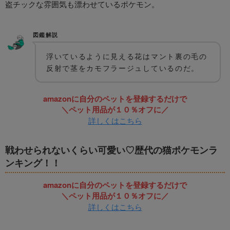
盗チックな雰囲気も漂わせているポケモン。
図鑑解説
浮いているように見える花はマント裏の毛の
反射で茎をカモフラージュしているのだ。
amazonに自分のペットを登録するだけで
＼ペット用品が１０％オフに／
詳しくはこちら
戦わせられないくらい可愛い♡歴代の猫ポケモンラ
ンキング！！
amazonに自分のペットを登録するだけで
＼ペット用品が１０％オフに／
詳しくはこちら