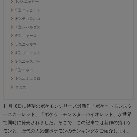
10位.ニャビー
9位.ニャヒート
8位.チョロネコ
7位.レパルダス
6位.ニャース
5位.ニャルマー
4位.ブニャット
3位.ニャスパー
2位:エネコ
1位.エネコロロ
まとめ
11月18日に待望のポケモンシリーズ最新作「ポケットモンスタ
ースカーレット」「ポケットモンスターバイオレット」が世界
で同時に発売されました。そこで、この記事では新作の猫ポケ
モンと、歴代の人気猫ポケモンのランキングをご紹介します。