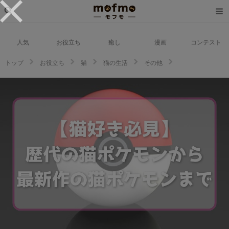
人気
お役立ち
癒し
漫画
コンテスト
トップ
お役立ち
猫
猫の生活
その他
【猫好き必見】ポケモン最新作は猫がモチーフ！歴代の猫ポケモンのランキ
ングも一緒にご紹介