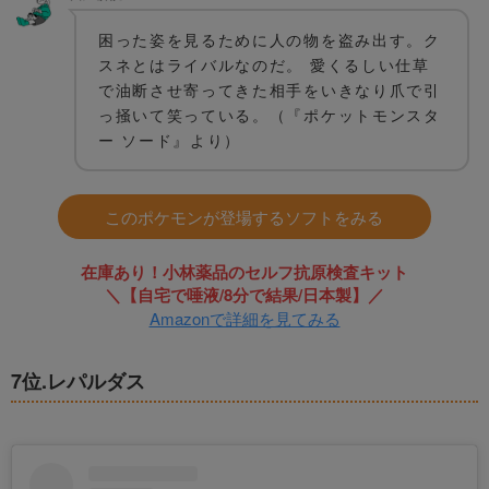
困った姿を見るために人の物を盗み出す。ク
スネとはライバルなのだ。 愛くるしい仕草
で油断させ寄ってきた相手をいきなり爪で引
っ掻いて笑っている。（『ポケットモンスタ
ー ソード』より）
このポケモンが登場するソフトをみる
在庫あり！小林薬品のセルフ抗原検査キット
＼【自宅で唾液/8分で結果/日本製】／
Amazonで詳細を見てみる
7位.レパルダス