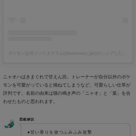
ポケモン公式インスタグラム(@pokemon_jpn)がシェアした投稿
ニャオハはきまぐれで甘えん坊。トレーナーが自分以外のポケ
モンを可愛がっていると拗ねてしまうなど、可愛らしい仕草が
評判です。名前の由来は猫の鳴き声の「ニャオ」と「葉」を合
わせたものと思われます。
図鑑解説
●甘い香りを放つふみふみ攻撃