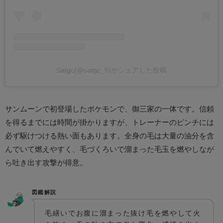
Satgc(@satgc_5)がシェアした投稿
サンムーンで初登場したポケモンで、御三家の一体です。信頼
を得るまでには時間が掛かりますが、トレーナーのピンチには
必ず駆けつける熱い面もあります。全身の毛は大量の油分を含
んでいて燃えやすく、毛づくろいで溜まった毛玉を燃やしなが
ら吐き出す攻撃が得意。
図鑑解説
毛繕いでお腹に溜まった抜け毛を燃やして火