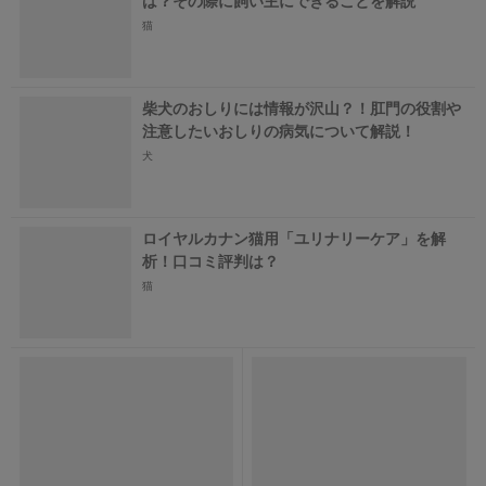
猫
柴犬のおしりには情報が沢山？！肛門の役割や
注意したいおしりの病気について解説！
犬
ロイヤルカナン猫用「ユリナリーケア」を解
析！口コミ評判は？
猫