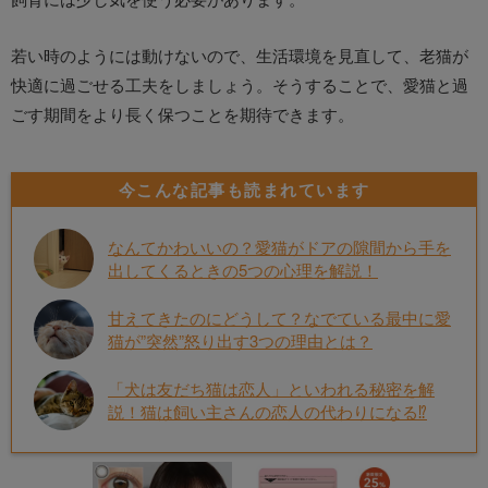
若い時のようには動けないので、生活環境を見直して、老猫が
快適に過ごせる工夫をしましょう。そうすることで、愛猫と過
ごす期間をより長く保つことを期待できます。
今こんな記事も読まれています
なんてかわいいの？愛猫がドアの隙間から手を
出してくるときの5つの心理を解説！
甘えてきたのにどうして？なでている最中に愛
猫が”突然”怒り出す3つの理由とは？
「犬は友だち猫は恋人」といわれる秘密を解
説！猫は飼い主さんの恋人の代わりになる⁉︎