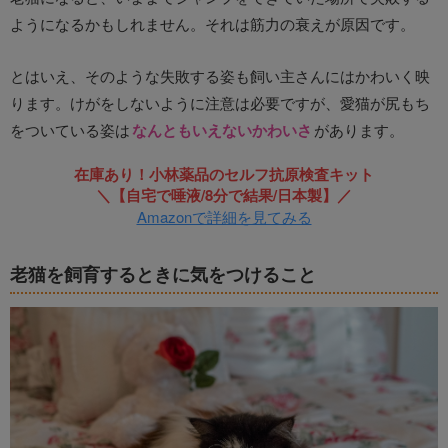
ようになるかもしれません。それは筋力の衰えが原因です。
とはいえ、そのような失敗する姿も飼い主さんにはかわいく映
ります。けがをしないように注意は必要ですが、愛猫が尻もち
をついている姿は
なんともいえないかわいさ
があります。
在庫あり！小林薬品のセルフ抗原検査キット
＼【自宅で唾液/8分で結果/日本製】／
Amazonで詳細を見てみる
老猫を飼育するときに気をつけること