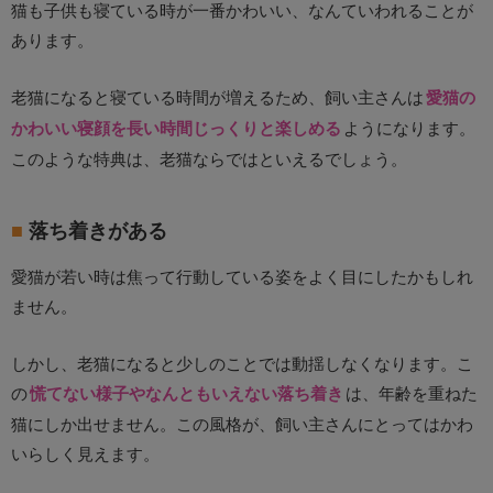
猫も子供も寝ている時が一番かわいい、なんていわれることが
あります。
老猫になると寝ている時間が増えるため、飼い主さんは
愛猫の
かわいい寝顔を長い時間じっくりと楽しめる
ようになります。
このような特典は、老猫ならではといえるでしょう。
落ち着きがある
愛猫が若い時は焦って行動している姿をよく目にしたかもしれ
ません。
しかし、老猫になると少しのことでは動揺しなくなります。こ
の
慌てない様子やなんともいえない落ち着き
は、年齢を重ねた
猫にしか出せません。この風格が、飼い主さんにとってはかわ
いらしく見えます。