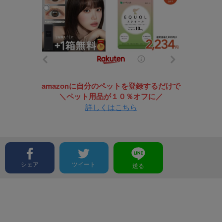
amazonに自分のペットを登録するだけで
＼ペット用品が１０％オフに／
詳しくはこちら
シェア
ツイート
送る