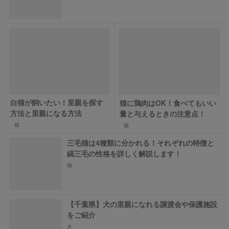
白猫が飼いたい！里親を探す
猫に鶏肉はOK！食べてもいい
方法と里親になる方法
量と与えるときの注意点！
猫
猫
三毛猫は4種類に分かれる！それぞれの特徴と
縞三毛の性格を詳しく解説します！
猫
【千葉県】犬の里親になれる譲渡会や保護施設
をご紹介
犬