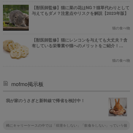
【獣医師監修】猫に菜の花はNG？猫草代わりとして
与えてもダメ？注意点やリスクを解説【2023年版】
猫の食べ物
【獣医師監修】猫にレンコンを与えても大丈夫？含
有している栄養素や猫へのメリットをご紹介！
【2023年版】
猫の食べ物
mofmo掲示板
我が家のうさぎと新幹線で帰省を検討中！
稀にキャリーケースの中では「排泄をしない」「飲食をしない」っていう個
性の子もいるから先にキャリーに入れて長時間様子を見るといいかも。あと