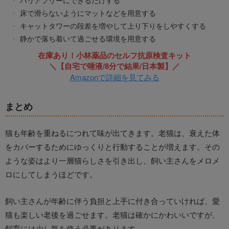
床で滑らないようにマットなどを用意する
キャットタワーの段差を増やして上り下りをしやすくする
静かで落ち着いて過ごせる環境を用意する
在庫あり！小林薬品のセルフ抗原検査キット
＼【自宅で唾液/8分で結果/日本製】／
Amazonで詳細を見てみる
まとめ
猫も年齢を重ねるにつれて味が出てきます。老猫は、衰えた体
をカバーするためにゆっくりと行動することが増えます。その
ような姿はより一層猫らしさを引き出し、飼い主さんをメロメ
ロにしてしまうほどです。
飼い主さんが年齢に伴う負担と上手に付き合っていければ、愛
猫も楽しい老後を過ごせます。老猫は確かにかわいいですが、
飼育には少し気を使う必要があります。