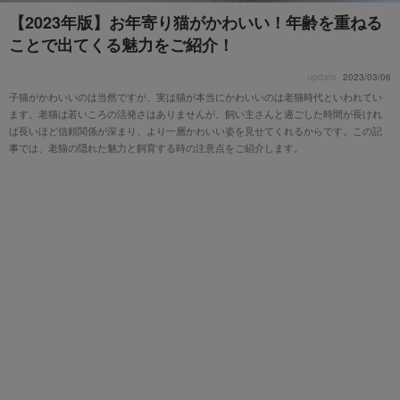
【2023年版】お年寄り猫がかわいい！年齢を重ねる
ことで出てくる魅力をご紹介！
update
2023/03/06
子猫がかわいいのは当然ですが、実は猫が本当にかわいいのは老猫時代といわれてい
ます。老猫は若いころの活発さはありませんが、飼い主さんと過ごした時間が長けれ
ば長いほど信頼関係が深まり、より一層かわいい姿を見せてくれるからです。この記
事では、老猫の隠れた魅力と飼育する時の注意点をご紹介します。