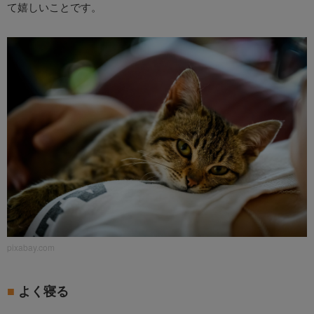
て嬉しいことです。
pixabay.com
よく寝る