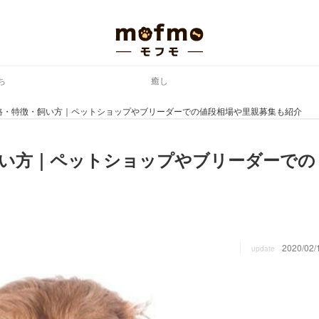
ち
癒し
格・特徴・飼い方｜ペットショップやブリーダーでの値段相場や里親募集も紹介
飼い方｜ペットショップやブリーダーでの
2020/02/
update