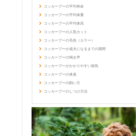
コッカープーの平均寿命
コッカープーの平均体重
コッカープーの平均体高
コッカープーの人気カット
コッカープーの毛色（カラー）
コッカープーが成犬になるまでの期間
コッカープーの鳴き声
コッカープーがかかりやすい病気
コッカープーの体臭
コッカープーの飼い方
コッカープーのしつけ方法