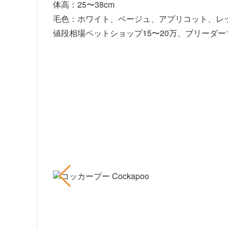
体高：25〜38cm
毛色：ホワイト、ベージュ、アプリコット、レ
値段相場ペットショップ15〜20万、ブリーダー