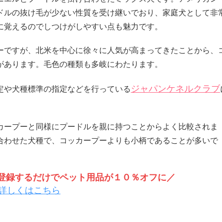
ドルの抜け毛が少ない性質を受け継いでおり、家庭犬として非
に覚えるのでしつけがしやすい点も魅力です。
ーですが、北米を中心に徐々に人気が高まってきたことから、
があります。毛色の種類も多岐にわたります。
ジャパンケネルクラブ
定や犬種標準の指定などを行っている
カープーと同様にプードルを親に持つことからよく比較されま
合わせた犬種で、コッカープーよりも小柄であることが多いで
トを登録するだけでペット用品が１０％オフに／
詳しくはこちら