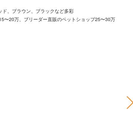
ッド、ブラウン、ブラックなど多彩
15〜20万、ブリーダー直販のペットショップ25〜30万