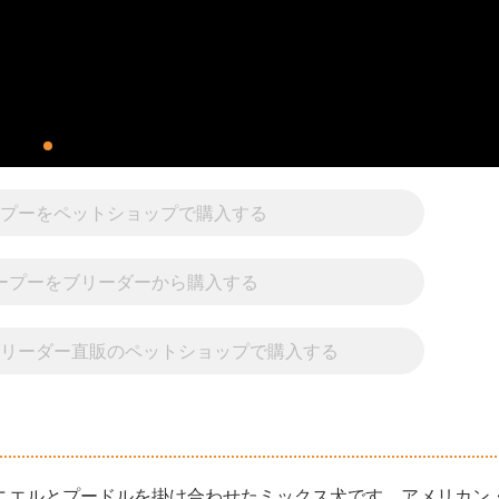
ープーをペットショップで購入する
カープーをブリーダーから購入する
ブリーダー直販のペットショップで購入する
ニエルとプードルを掛け合わせたミックス犬です。アメリカン