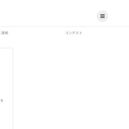
漫画
コンテスト
18