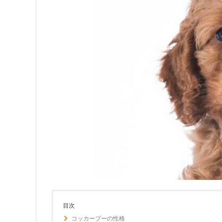
目次
コッカープーの性格