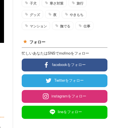
子犬
寒さ対策
旅行
グッズ
夜
やきもち
マンション
撫でる
仕事
フォロー
忙しいあなたはSNSでmofmoをフォロー
facebookをフォロー
Twitterをフォロー
instagramをフォロー
lineをフォロー
・