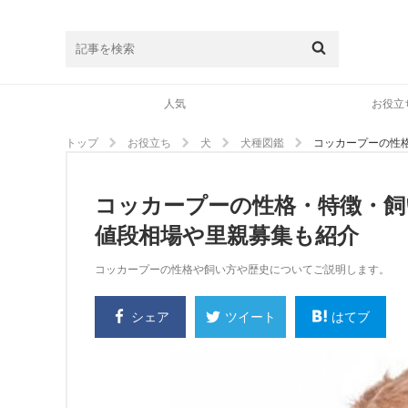
人気
お役立
トップ
お役立ち
犬
犬種図鑑
コッカープーの性
コッカープーの性格・特徴・
値段相場や里親募集も紹介
コッカープーの性格や飼い方や歴史についてご説明します。
シェア
はてブ
ツイート