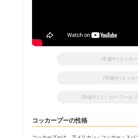
(準備中)コッカ
(準備中)コッ
(準備中)コッカープーを
コッカープーの性格
コッカープーは、アメリカン・コッカー・スパ