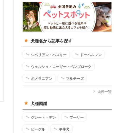
犬種名から記事を探す
シベリアン・ハスキー
ドーベルマン
ウェルシュ・コーギー・ペンブローク
ポメラニアン
マルチーズ
犬種一覧
犬種図鑑
グレート・デン
プーリー
ビーグル
甲斐犬