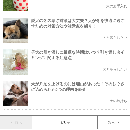
犬のお手入れ
愛犬の冬の寒さ対策は大丈夫？犬が冬を快適に過ご
すための対策方法や注意点を紹介！
犬と暮らしたい
子犬の引き渡しに最適な時期はいつ？引き渡しタイ
ミングに関する注意点
犬と暮らしたい
犬が片足を上げるのには理由があった！そのしぐさ
に込められた5つの理由を紹介
犬の気持ち
前へ
1/8
次へ