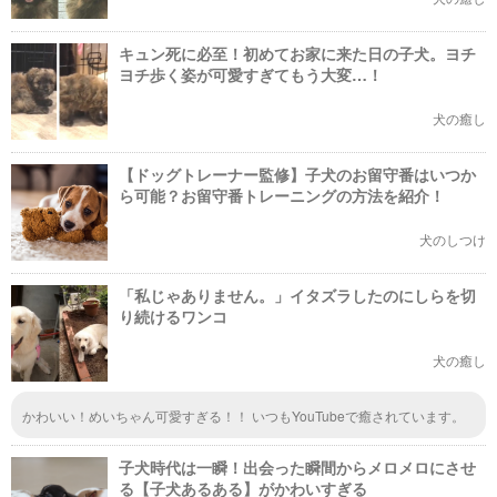
キュン死に必至！初めてお家に来た日の子犬。ヨチ
ヨチ歩く姿が可愛すぎてもう大変…！
犬の癒し
【ドッグトレーナー監修】子犬のお留守番はいつか
ら可能？お留守番トレーニングの方法を紹介！
犬のしつけ
「私じゃありません。」イタズラしたのにしらを切
り続けるワンコ
犬の癒し
かわいい！めいちゃん可愛すぎる！！ いつもYouTubeで癒されています。
子犬時代は一瞬！出会った瞬間からメロメロにさせ
る【子犬あるある】がかわいすぎる