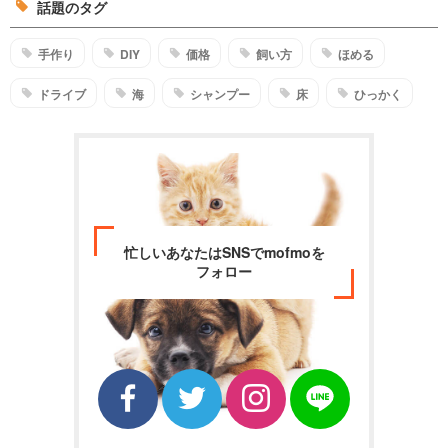
話題のタグ
手作り
DIY
価格
飼い方
ほめる
ドライブ
海
シャンプー
床
ひっかく
忙しいあなたはSNSでmofmoを
フォロー