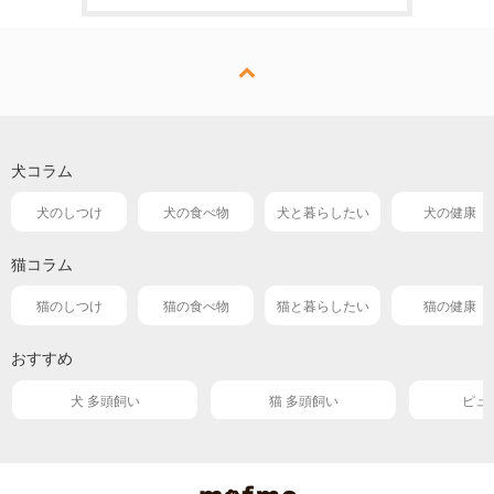
犬コラム
犬のしつけ
犬の食べ物
犬と暮らしたい
犬の健康
猫コラム
猫のしつけ
猫の食べ物
猫と暮らしたい
猫の健康
おすすめ
犬 多頭飼い
猫 多頭飼い
ピュ