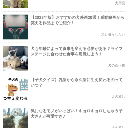
犬用品
【2023年版】おすすめの犬映画20選！感動映画から
笑える作品までご紹介！
犬と暮らしたい
犬も年齢によって食事を変える必要がある？ライフ
ステージに合わせた食事を用意しよう！
犬の食べ物
【子犬クイズ】乳歯から永久歯に生え変わるのって
いつ？
犬の癒し
気になるモノがいっぱい！キョロキョロしちゃう子
犬さんが可愛すぎ♪
犬の癒し