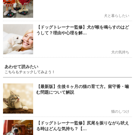
犬と暮らしたい
【ドッグトレーナー監修】犬が喉を鳴らすのはど
うして？理由や心理を解…
犬の気持ち
あわせて読みたい
こちらもチェックしてみよう！
【最新版】生後６ヶ月の猫の育て方。留守番・噛
む問題について解説
猫のしつけ
【ドッグトレーナー監修】尻尾を振りながら吠え
る時はどんな気持ち？【…