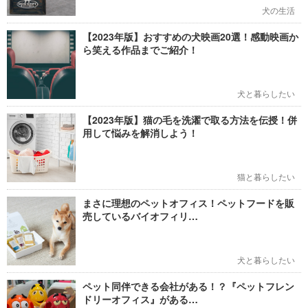
犬の生活
【2023年版】おすすめの犬映画20選！感動映画か
ら笑える作品までご紹介！
犬と暮らしたい
【2023年版】猫の毛を洗濯で取る方法を伝授！併
用して悩みを解消しよう！
猫と暮らしたい
まさに理想のペットオフィス！ペットフードを販
売しているバイオフィリ…
犬と暮らしたい
ペット同伴できる会社がある！？『ペットフレン
ドリーオフィス』がある…