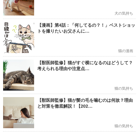
犬の気持ち
【漫画】第4話：「何してるの？！」ベストショッ
トを撮りたいお父さんに…
猫の漫画
【獣医師監修】猫がすぐ横になるのはどうして？
考えられる理由や注意点…
猫の気持ち
【獣医師監修】猫が髪の毛を噛むのは何故？理由
と対策を徹底解説！【202…
猫の気持ち