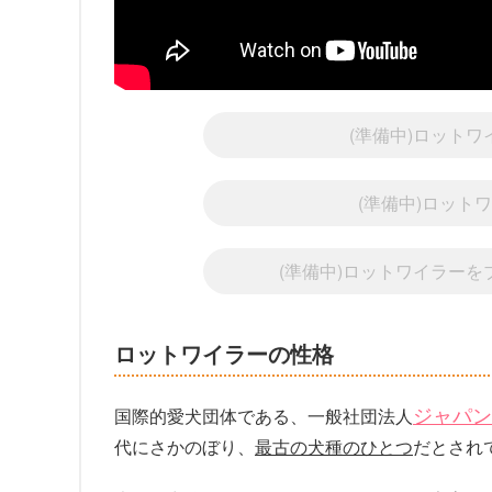
(準備中)ロット
(準備中)ロット
(準備中)ロットワイラー
ロットワイラーの性格
ジャパン
国際的愛犬団体である、一般社団法人
代にさかのぼり、
最古の犬種のひとつ
だとされ