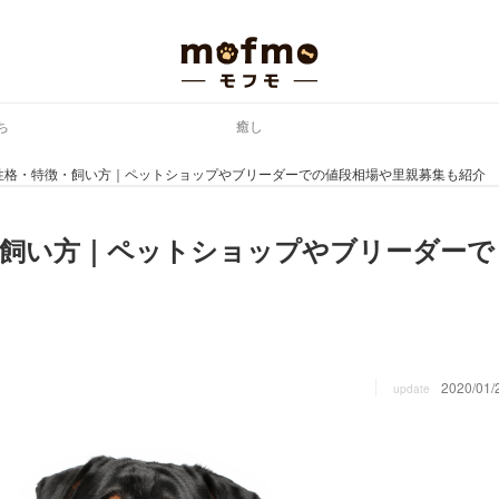
ち
癒し
性格・特徴・飼い方｜ペットショップやブリーダーでの値段相場や里親募集も紹介
・飼い方｜ペットショップやブリーダーで
2020/01/
update