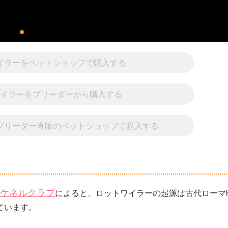
ワイラーをペットショップで購入する
ワイラーをブリーダーから購入する
をブリーダー直販のペットショップで購入する
ケネルクラブ
によると、ロットワイラーの起源は古代ローマ
ています。