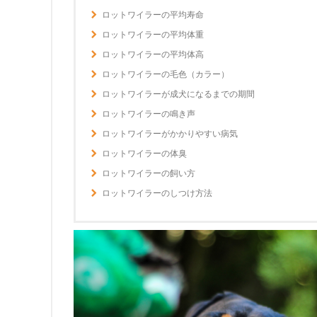
ロットワイラーの平均寿命
ロットワイラーの平均体重
ロットワイラーの平均体高
ロットワイラーの毛色（カラー）
ロットワイラーが成犬になるまでの期間
ロットワイラーの鳴き声
ロットワイラーがかかりやすい病気
ロットワイラーの体臭
ロットワイラーの飼い方
ロットワイラーのしつけ方法