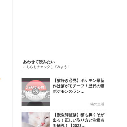
あわせて読みたい
こちらもチェックしてみよう！
【猫好き必見】ポケモン最新
作は猫がモチーフ！歴代の猫
ポケモンのラン…
猫の生活
【獣医師監修】猫も鼻くそが
出る！正しい取り方と注意点
を解説！【2023…