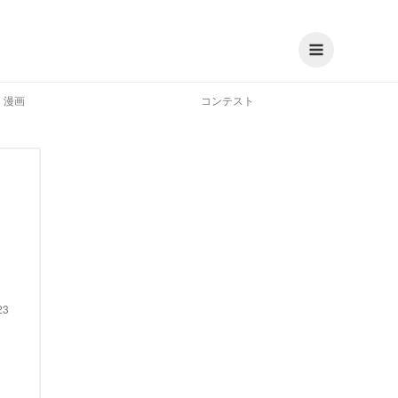
漫画
コンテスト
23