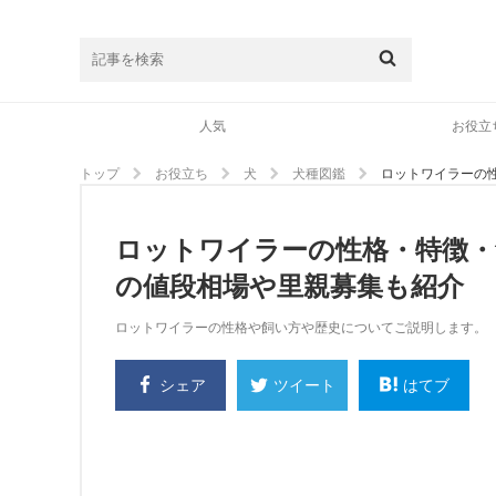
人気
お役立
トップ
お役立ち
犬
犬種図鑑
ロットワイラーの
ロットワイラーの性格・特徴
の値段相場や里親募集も紹介
ロットワイラーの性格や飼い方や歴史についてご説明します。
シェア
はてブ
ツイート