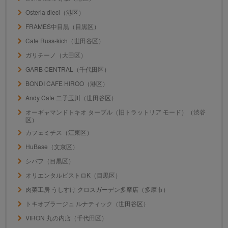
Osteria dieci（港区）
FRAMES中目黒（目黒区）
Cafe Russ-kich（世田谷区）
ガリチーノ（大田区）
GARB CENTRAL（千代田区）
BONDI CAFE HIROO（港区）
Andy Cafe 二子玉川（世田谷区）
オーギャマンドトキオ ターブル（旧トラットリア モード）（渋谷
区）
カフェミチス（江東区）
HuBase（文京区）
シバフ（目黒区）
オリエンタルビストロK（目黒区）
肉菜工房 うしすけ クロスガーデン多摩店（多摩市）
トキオプラージュ ルナティック（世田谷区）
VIRON 丸の内店（千代田区）