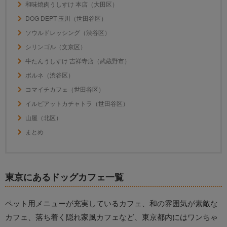
和味焼肉うしすけ 本店（大田区）
DOG DEPT 玉川（世田谷区）
ソウルドレッシング（渋谷区）
シリンゴル（文京区）
牛たんうしすけ 吉祥寺店（武蔵野市）
ボルネ（渋谷区）
コマイチカフェ（世田谷区）
イルピアットカチャトラ（世田谷区）
山屋（北区）
まとめ
東京にあるドッグカフェ一覧
ペット用メニューが充実しているカフェ、和の雰囲気が素敵な
カフェ、落ち着く隠れ家風カフェなど、東京都内にはワンちゃ