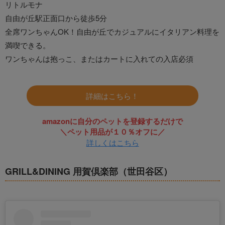
リトルモナ
自由が丘駅正面口から徒歩5分
全席ワンちゃんOK！自由が丘でカジュアルにイタリアン料理を
満喫できる。
ワンちゃんは抱っこ、またはカートに入れての入店必須
詳細はこちら！
amazonに自分のペットを登録するだけで
＼ペット用品が１０％オフに／
詳しくはこちら
GRILL&DINING 用賀倶楽部（世田谷区）