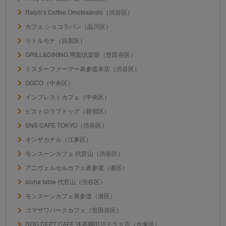
Ralph’s Coffee Omotesando（渋谷区）
カフェ ショコラパン（品川区）
リトルモナ（目黒区）
GRILL&DINING 用賀倶楽部（世田谷区）
ミスターファーマー表参道本店（渋谷区）
GGCO（中央区）
インプレストカフェ（中央区）
ビストロラブドッグ（新宿区）
SNS CAFE TOKYO（渋谷区）
オンザカナル（江東区）
モンスーンカフェ 代官山（渋谷区）
アニヴェルセルカフェ表参道（港区）
aloha table 代官山（渋谷区）
モンスーンカフェ表参道（港区）
コマザワパークカフェ（世田谷区）
DOG DEPT CAFE 浅草隅田川テラス店（台東区）