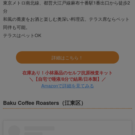
東京メトロ南北線、都営大江戸線麻布十番駅1番出口から徒歩2
分
和風の蕎麦をお酒と楽しむ奥深い料理店。テラス席ならペット
同伴も可能。
テラスはペットOK
詳細はこちら！
在庫あり！小林薬品のセルフ抗原検査キット
＼【自宅で唾液/8分で結果/日本製】／
Amazonで詳細を見てみる
Baku Coffee Roasters（江東区）