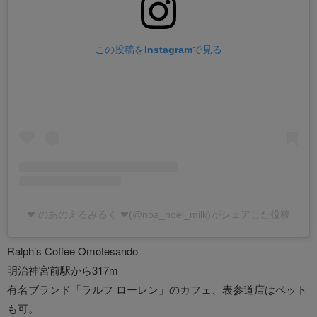
この投稿をInstagramで見る
❤︎ のあのえるみるく ❤︎(@noa_noel_milk)がシェアした投稿
Ralph’s Coffee Omotesando
明治神宮前駅から317m
有名ブランド「ラルフ ローレン」のカフェ、表参道店はペット
も可。