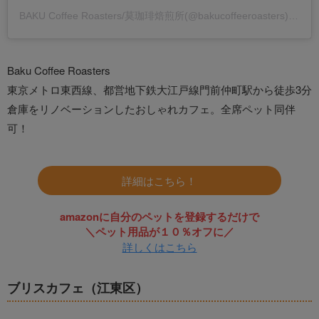
BAKU Coffee Roasters/莫珈琲焙煎所(@bakucoffeeroasters)がシェアした投稿
Baku Coffee Roasters
東京メトロ東西線、都営地下鉄大江戸線門前仲町駅から徒歩3分
倉庫をリノベーションしたおしゃれカフェ。全席ペット同伴
可！
詳細はこちら！
amazonに自分のペットを登録するだけで
＼ペット用品が１０％オフに／
詳しくはこちら
ブリスカフェ（江東区）