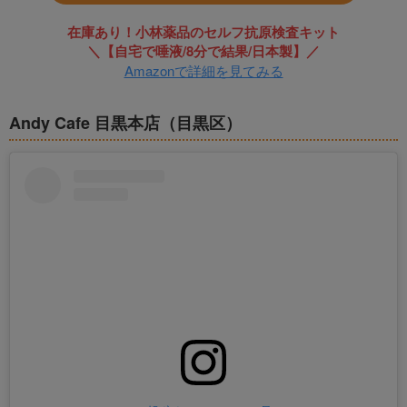
在庫あり！小林薬品のセルフ抗原検査キット
＼【自宅で唾液/8分で結果/日本製】／
Amazonで詳細を見てみる
Andy Cafe 目黒本店（目黒区）