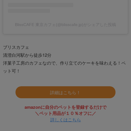
BlissCAFE 東京カフェ(@blisscafe.jp)がシェアした投稿
ブリスカフェ
清澄白河駅から徒歩12分
洋菓子工房のカフェなので、作り立てのケーキを味わえる！ペ
ット可！
詳細はこちら！
amazonに自分のペットを登録するだけで
＼ペット用品が１０％オフに／
詳しくはこちら