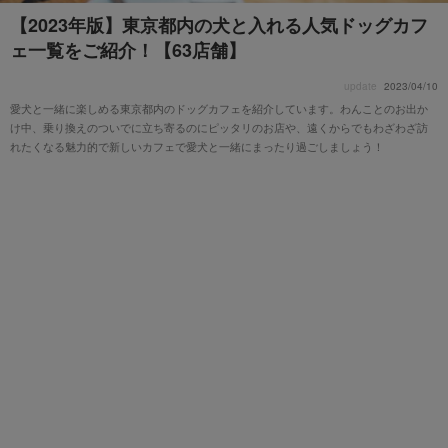
【2023年版】東京都内の犬と入れる人気ドッグカフ
ェ一覧をご紹介！【63店舗】
update
2023/04/10
愛犬と一緒に楽しめる東京都内のドッグカフェを紹介しています。わんことのお出か
け中、乗り換えのついでに立ち寄るのにピッタリのお店や、遠くからでもわざわざ訪
れたくなる魅力的で新しいカフェで愛犬と一緒にまったり過ごしましょう！