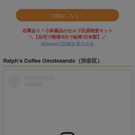
詳細はこちら！
在庫あり！小林薬品のセルフ抗原検査キット
＼【自宅で唾液/8分で結果/日本製】／
Amazonで詳細を見てみる
Ralph’s Coffee Omotesando（渋谷区）