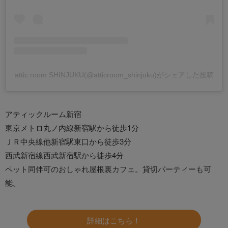
attic room SHINJUKU(@atticroom_shinjuku)がシェアした投稿
アティックルーム新宿
東京メトロ丸ノ内線新宿駅から徒歩1分
ＪＲ中央線他新宿駅東口から徒歩3分
西武新宿線西武新宿駅から徒歩4分
ペット同伴可のおしゃれ屋根裏カフェ。貸切パーティーも可
能。
詳細はこちら！