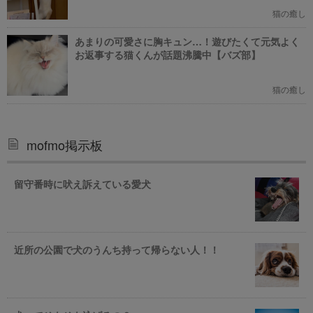
猫の癒し
あまりの可愛さに胸キュン…！遊びたくて元気よく
お返事する猫くんが話題沸騰中【バズ部】
猫の癒し
mofmo掲示板
留守番時に吠え訴えている愛犬
近所の公園で犬のうんち持って帰らない人！！