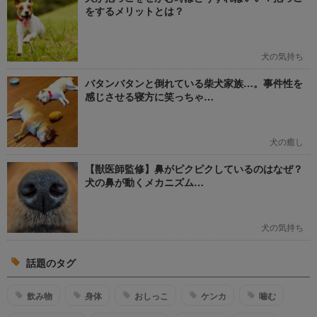
をするメリットとは？
犬の気持ち
バタンバタンと倒れている柴犬家族…。事件性を
感じさせる寝方に笑っちゃ…
犬の癒し
【獣医師監修】鼻がピクピクしているのはなぜ？
犬の鼻が動くメカニズム…
犬の気持ち
話題のタグ
飲み物
身体
おしっこ
ケンカ
噛む