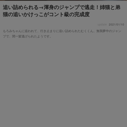
追い詰められる→渾身のジャンプで逃走！姉猫と弟
猫の追いかけっこがコント級の完成度
update
2021/01/10
もろみちゃんに追われて、行き止まりに追い詰められたむくくん。無我夢中のジャン
プで、間一髪逃げられたようです。