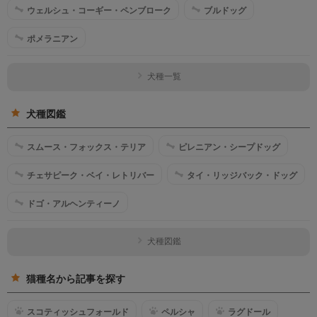
ウェルシュ・コーギー・ペンブローク
ブルドッグ
ポメラニアン
犬種一覧
犬種図鑑
スムース・フォックス・テリア
ピレニアン・シープドッグ
チェサピーク・ベイ・レトリバー
タイ・リッジバック・ドッグ
ドゴ・アルヘンティーノ
犬種図鑑
猫種名から記事を探す
スコティッシュフォールド
ペルシャ
ラグドール