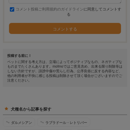
コメント投稿ご利用規約のガイドライン
に同意してコメントす
る
コメントする
投稿する前に！
ペットに関する考え方は、立場によってポジティブなもの、ネガティブな
ものまでたくさんあります。mofmoではご意見含め、出来る限り削除等は
しない方針ですが、誹謗中傷や荒らし行為、公序良俗に反する内容など、
他の利用者が不快に感じる投稿は削除させて頂く場合がございますのでご
注意ください。
犬種名から記事を探す
ダルメシアン
ラブラドール・レトリバー