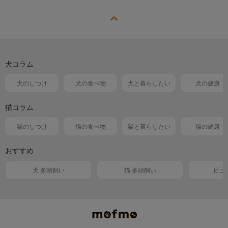
犬コラム
犬のしつけ
犬の食べ物
犬と暮らしたい
犬の健康
猫コラム
猫のしつけ
猫の食べ物
猫と暮らしたい
猫の健康
おすすめ
犬 多頭飼い
猫 多頭飼い
ピュ