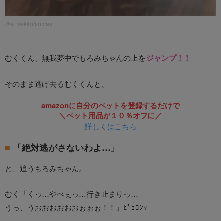
＠s_sekko/anicas
むくくん、無我夢中でもろみちゃんの上を
ジャンプ！！
そのまま逃げ去るむくくんと、
amazonに自分のペットを登録するだけで
＼ペット用品が１０％オフに／
詳しくはこちら
「絶対逃がさないわよ…」
と、追うもろみちゃん。
むく「くっ…やべぇっ…行き止まりっ…
うっ、うおおおおおおぉぉぉ！！」ﾋﾟｮｺﾝｯ