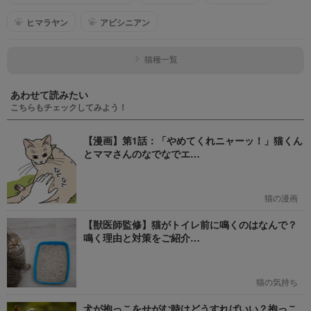
ヒマラヤン
アビシニアン
猫種一覧
あわせて読みたい
こちらもチェックしてみよう！
【漫画】第1話：「やめてくれニャーッ！」猫くん
とママさんのなでなでエ…
猫の漫画
【獣医師監修】猫がトイレ前に鳴くのはなんで？
鳴く理由と対策をご紹介…
猫の気持ち
犬が抱っこをせがむ時はどうすればいい？抱っこ