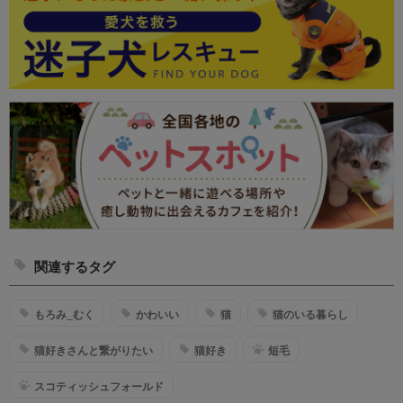
関連するタグ
もろみ_むく
かわいい
猫
猫のいる暮らし
猫好きさんと繋がりたい
猫好き
短毛
スコティッシュフォールド