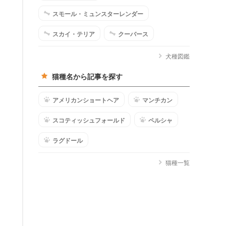
スモール・ミュンスターレンダー
スカイ・テリア
クーバース
犬種図鑑
猫種名から記事を探す
アメリカンショートヘア
マンチカン
スコティッシュフォールド
ペルシャ
ラグドール
猫種一覧