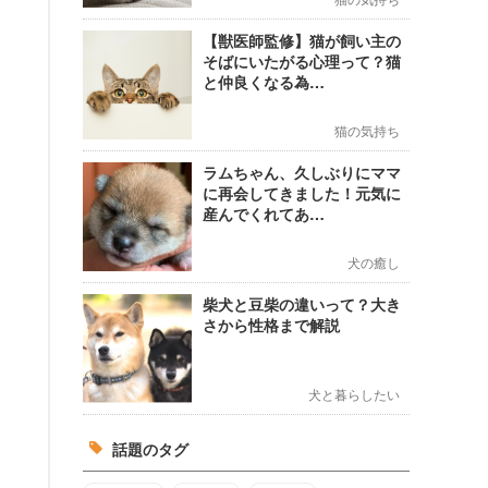
【獣医師監修】猫が飼い主の
そばにいたがる心理って？猫
と仲良くなる為…
猫の気持ち
ラムちゃん、久しぶりにママ
に再会してきました！元気に
産んでくれてあ…
犬の癒し
柴犬と豆柴の違いって？大き
さから性格まで解説
犬と暮らしたい
話題のタグ