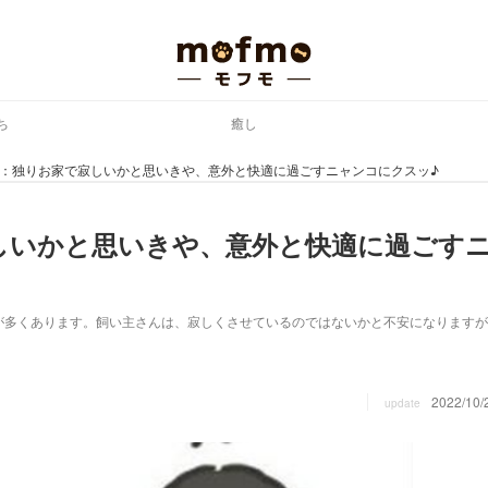
ち
癒し
話：独りお家で寂しいかと思いきや、意外と快適に過ごすニャンコにクスッ♪
しいかと思いきや、意外と快適に過ごす
が多くあります。飼い主さんは、寂しくさせているのではないかと不安になりますが
。
2022/10/
update