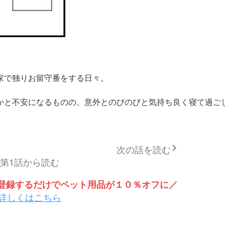
家で独りお留守番をする日々。
かと不安になるものの、意外とのびのびと気持ち良く寝て過ご
次の話を読む
第1話から読む
トを登録するだけでペット用品が１０％オフに／
詳しくはこちら