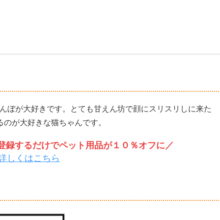
は、かくれんぼが大好きです。とても甘えん坊で顔にスリスリしに来た
るのが大好きな猫ちゃんです。
トを登録するだけでペット用品が１０％オフに／
詳しくはこちら