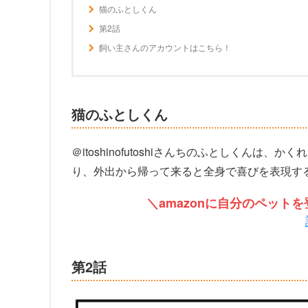
猫のふとしくん
第2話
飼い主さんのアカウントはこちら！
猫のふとしくん
＠itoshinofutoshiさんちのふとしくん
り、外出から帰って来ると全身で喜びを表現す
＼amazonに自分のペッ
第2話