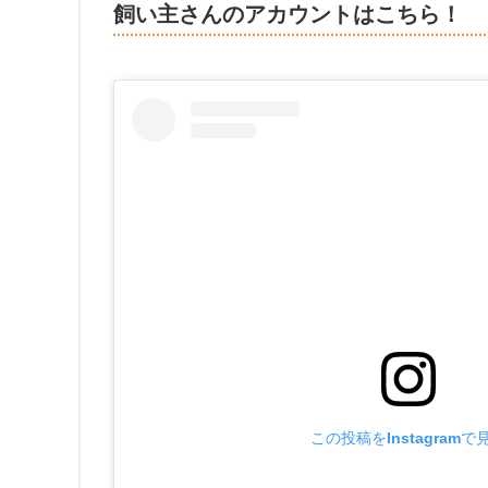
飼い主さんのアカウントはこちら！
この投稿をInstagramで