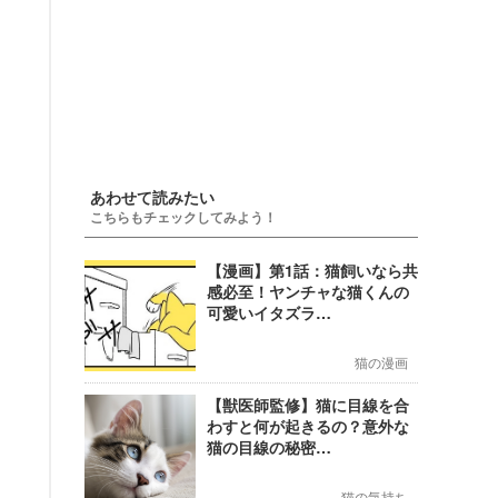
あわせて読みたい
こちらもチェックしてみよう！
【漫画】第1話：猫飼いなら共
感必至！ヤンチャな猫くんの
可愛いイタズラ…
猫の漫画
【獣医師監修】猫に目線を合
わすと何が起きるの？意外な
猫の目線の秘密…
猫の気持ち