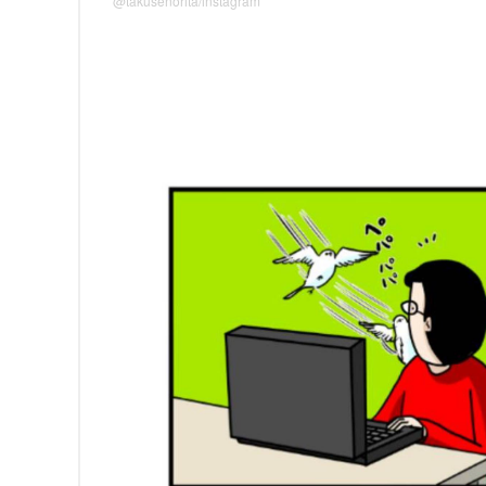
@takusenorita/instagram