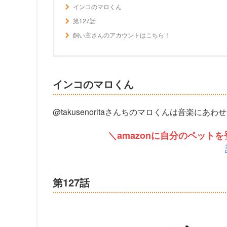
インコのマロくん
第127話
飼い主さんのアカウントはこちら！
インコのマロくん
@takusenoritaさんちのマロくんは音楽に
＼amazonに自分のペッ
第127話