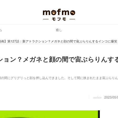
ち
癒し
漫画】第127話：新アトラクション？メガネと顔の間で宙ぶらりんするインコに爆笑
クション？メガネと顔の間で宙ぶらりんす
顔の間にグリグリっと顔を押し込んできました。そして間に挟まれたまま宙ぶらりん
2023/05/
update