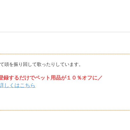
あわせて頭を振り回して歌ったりしています。
トを登録するだけでペット用品が１０％オフに／
詳しくはこちら