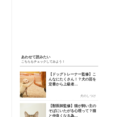
あわせて読みたい
こちらもチェックしてみよう！
【ドッグトレーナー監修】こ
んなにたくさん！？犬の芸を
定番から上級者…
犬のしつけ
【獣医師監修】猫が飼い主の
そばにいたがる心理って？猫
と仲良くなる為…