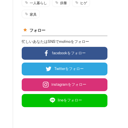
一人暮らし
供養
ヒゲ
家具
フォロー
忙しいあなたはSNSでmofmoをフォロー
facebookをフォロー
Twitterをフォロー
instagramをフォロー
lineをフォロー