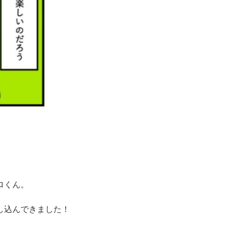
ロくん。
し込んできました！