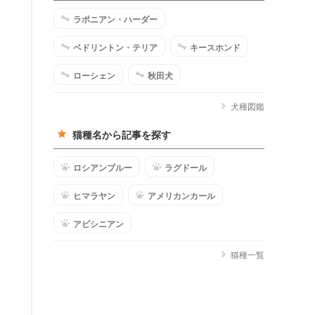
ラポニアン・ハーダー
ベドリントン・テリア
キースホンド
ローシェン
秋田犬
犬種図鑑
猫種名から記事を探す
ロシアンブルー
ラグドール
ヒマラヤン
アメリカンカール
アビシニアン
猫種一覧