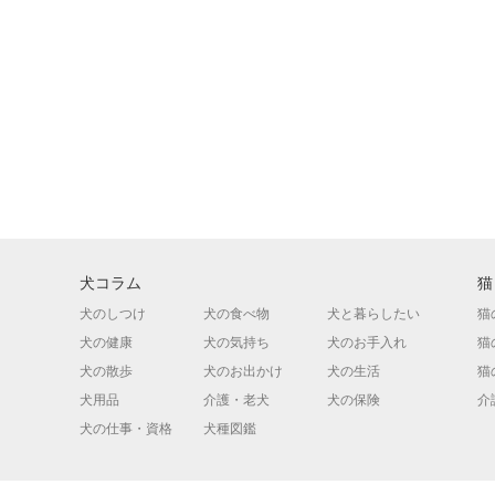
犬コラム
猫
犬のしつけ
犬の食べ物
犬と暮らしたい
猫
犬の健康
犬の気持ち
犬のお手入れ
猫
犬の散歩
犬のお出かけ
犬の生活
猫
犬用品
介護・老犬
犬の保険
介
犬の仕事・資格
犬種図鑑