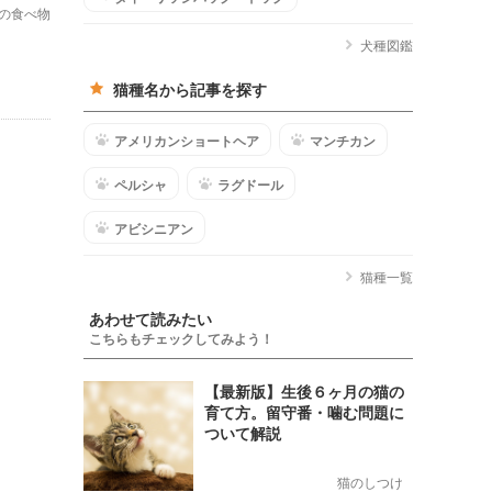
の食べ物
犬種図鑑
猫種名から記事を探す
アメリカンショートヘア
マンチカン
ペルシャ
ラグドール
アビシニアン
猫種一覧
あわせて読みたい
こちらもチェックしてみよう！
【最新版】生後６ヶ月の猫の
育て方。留守番・噛む問題に
ついて解説
猫のしつけ