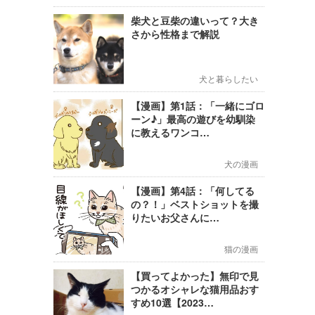
柴犬と豆柴の違いって？大き
さから性格まで解説
犬と暮らしたい
【漫画】第1話：「一緒にゴロ
ーン♪」最高の遊びを幼馴染
に教えるワンコ…
犬の漫画
【漫画】第4話：「何してる
の？！」ベストショットを撮
りたいお父さんに…
猫の漫画
【買ってよかった】無印で見
つかるオシャレな猫用品おす
すめ10選【2023…