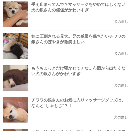
手ぇ止まってんで？マッサージをやめてほしくない
犬の銀さんの催促がかわいすぎ
犬の癒し
妹に圧倒される兄犬。兄の威厳を保ちたいチワワの
銀さんのぼやきが微笑ましい
犬の癒し
もうちょっとだけ寝かせてぇな…布団から出たくな
い犬の銀さんがかわいすぎ
犬の癒し
チワワの銀さんのお気に入りマッサージグッズは、
なんと“しゃもじ”？！
犬の癒し