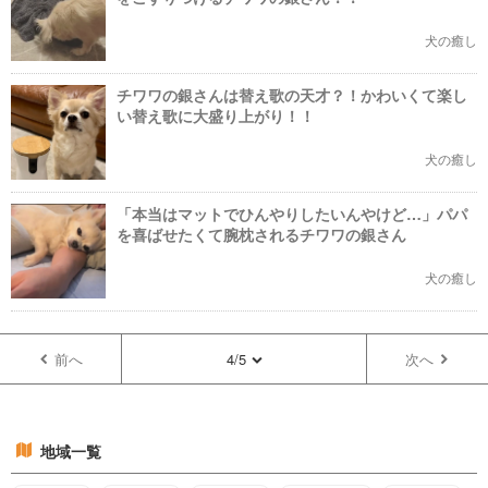
犬の癒し
チワワの銀さんは替え歌の天才？！かわいくて楽し
い替え歌に大盛り上がり！！
犬の癒し
「本当はマットでひんやりしたいんやけど…」パパ
を喜ばせたくて腕枕されるチワワの銀さん
犬の癒し
前へ
4/5
次へ
地域一覧