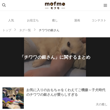
人気
お役立ち
癒し
漫画
コンテスト
トップ
タグ一覧
チワワの銀さん
「チワワの銀さん」に関するまとめ
お気に入りのおもちゃをくわえてご機嫌～子犬時代
のチワワの銀さんが愛らしすぎる
犬の癒し