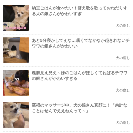
納豆ごはんが食べたい！替え歌を歌っておねだりす
る犬の銀さんがかわいすぎ
犬の癒し
あと5分寝かしてぇな…眠くてなかなか起きれないチ
ワワの銀さんがかわいい
犬の癒し
魂胆見え見え～妹のごはんがほしくてねばるチワワ
の銀さんがかわいすぎる
犬の癒し
至福のマッサージ中、犬の銀さん真顔に！「余計な
ことはせんでええねんって～」
犬の癒し