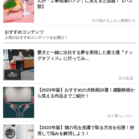
んが「工事現場のアレ」に見えると話題！【バズ
部】
その他のもふもふ動物たち
おすすめコンテンツ
人気のおすすめコンテンツをお届け！
愛犬と一緒に出社する夢を実現した富士通『ドッ
グオフィス』に行ってみ…
犬の生活
【2023年版】おすすめの犬映画20選！感動映画か
ら笑える作品までご紹介！
犬と暮らしたい
【2023年版】猫の毛を洗濯で取る方法を伝授！併
用して悩みを解消しよう！