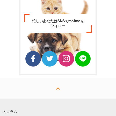
忙しいあなたはSNSでmofmoを
フォロー
犬コラム